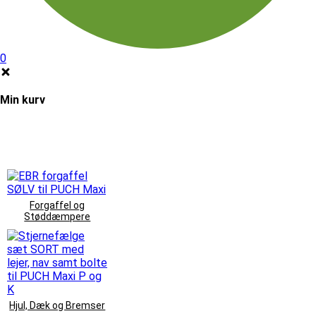
0
Min kurv
Forgaffel og
Støddæmpere
Hjul, Dæk og Bremser