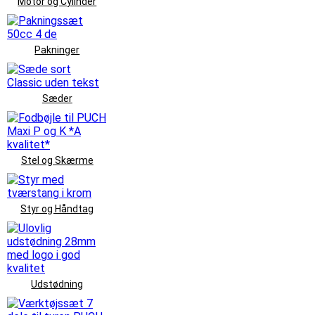
Motor og Cylinder
Pakninger
Sæder
Stel og Skærme
Styr og Håndtag
Udstødning