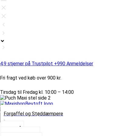
4,9 stjerner på Trustpilot +990 Anmeldelser
Fri fragt ved køb over 900 kr.
Tirsdag til Fredag kl. 10:00 – 14:00
Forgaffel og Støddæmpere
Vælg Kategori
Styrlås
Støddæmpere