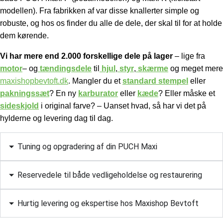
modellen). Fra fabrikken af var disse knallerter simple og
robuste, og hos os finder du alle de dele, der skal til for at holde
dem kørende.
Vi har mere end 2.000 forskellige dele på lager
– lige fra
motor
– og
tændingsdele
til
hjul
,
styr
,
skærme
og meget mere
maxishopbevtoft.dk
.
Mangler du et
standard stempel
eller
pakningssæt
? En ny
karburator
eller
kæde
? Eller måske et
sideskjold
i original farve? – Uanset hvad, så har vi det på
hylderne og levering dag til dag.
Tuning og opgradering af din PUCH Maxi
Reservedele til både vedligeholdelse og restaurering
Hurtig levering og ekspertise hos Maxishop Bevtoft