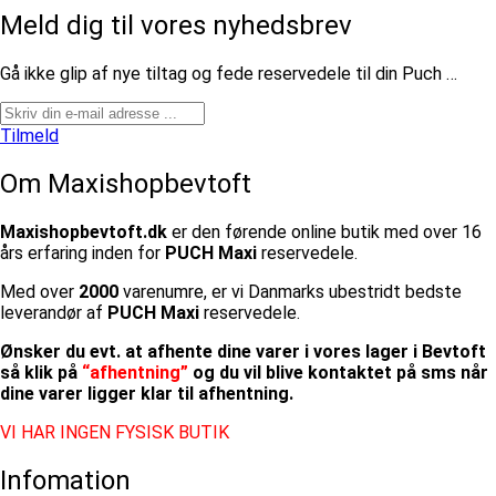
Meld dig til vores nyhedsbrev
​Gå ikke glip af nye tiltag og fede reservedele til din Puch …
Tilmeld
Om Maxishopbevtoft
Maxishopbevtoft.dk
er den førende online butik med over 16
års erfaring inden for
PUCH Maxi
reservedele.
Med over
2000
varenumre, er vi Danmarks ubestridt bedste
leverandør af
PUCH Maxi
reservedele.
Ønsker du evt. at afhente dine varer i vores lager i Bevtoft
så klik på
“afhentning”
og du vil blive kontaktet på sms når
dine varer ligger klar til afhentning.
VI HAR INGEN FYSISK BUTIK
Infomation