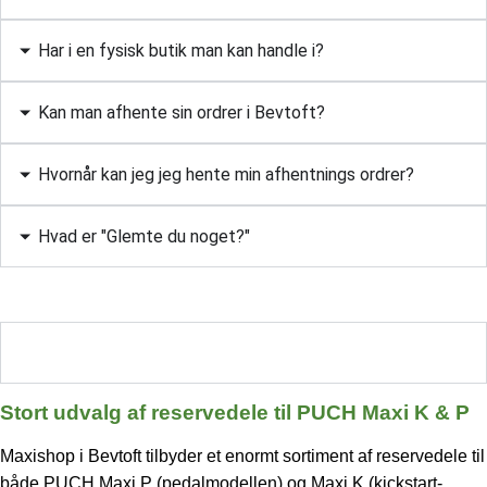
Har i en fysisk butik man kan handle i?
Kan man afhente sin ordrer i Bevtoft?
Hvornår kan jeg jeg hente min afhentnings ordrer?
Hvad er "Glemte du noget?"
Stort udvalg af reservedele til PUCH Maxi K & P
Stort udvalg af reservedele til PUCH Maxi K & P
Maxishop i Bevtoft tilbyder et enormt sortiment af reservedele til
både PUCH Maxi P (pedalmodellen) og Maxi K (kickstart-