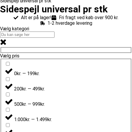
Sidespejl universal pr stk
Sidespejl universal pr stk
Alt er på lager!
Fri fragt ved køb over 900 kr.
1-2 hverdage levering
Vælg kategori
Vælg pris
0kr. — 199kr.
200kr. — 499kr.
500kr. — 999kr.
1.000kr. — 1.499kr.