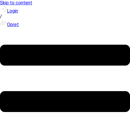
Skip to content
Login
/
Opret