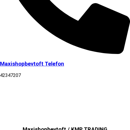
Maxishopbevtoft Telefon
42347207
Maxishopbevtoft / KMP TRADING