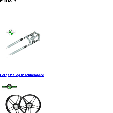
Min kurv
Forgaffel og Støddæmpere