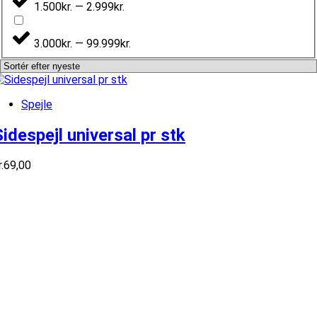
1.500kr. — 2.999kr.
3.000kr. — 99.999kr.
Spejle
Sidespejl universal pr stk
.
69,00