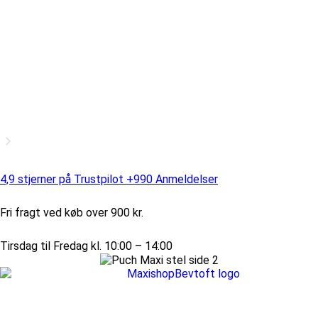
4,9 stjerner på Trustpilot +990 Anmeldelser
Fri fragt ved køb over 900 kr.
Tirsdag til Fredag kl. 10:00 – 14:00