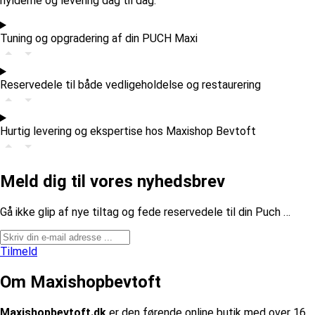
hylderne og levering dag til dag.
Tuning og opgradering af din PUCH Maxi
Reservedele til både vedligeholdelse og restaurering
Hurtig levering og ekspertise hos Maxishop Bevtoft
Meld dig til vores nyhedsbrev
​Gå ikke glip af nye tiltag og fede reservedele til din Puch …
Tilmeld
Om Maxishopbevtoft
Maxishopbevtoft.dk
er den førende online butik med over 16