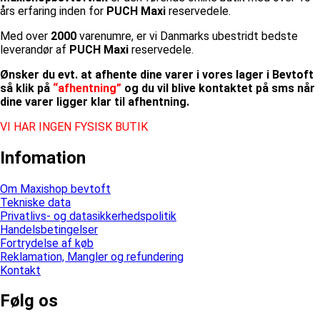
års erfaring inden for
PUCH Maxi
reservedele.
Med over
2000
varenumre, er vi Danmarks ubestridt bedste
leverandør af
PUCH Maxi
reservedele.
Ønsker du evt. at afhente dine varer i vores lager i Bevtoft
så klik på
“afhentning”
og du vil blive kontaktet på sms når
dine varer ligger klar til afhentning.
VI HAR INGEN FYSISK BUTIK
Infomation
Om Maxishop bevtoft
Tekniske data
Privatlivs- og datasikkerhedspolitik
Handelsbetingelser
Fortrydelse af køb
Reklamation, Mangler og refundering
Kontakt
Følg os