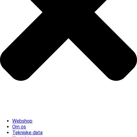
Webshop
Om os
Tekniske data