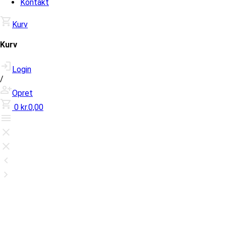
Kontakt
Kurv
Kurv
Login
/
Opret
0
kr.0,00