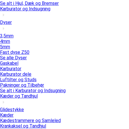
Se alt i Hjul, Dæk og Bremser
Karburator og Indsugning
Dyser
3,5mm
4mm
5mm
Fast dyse Z50
Se alle Dyser
Gaskabel
Karburator
Karburator dele
Luftilter og Studs
Pakninger og Tilbehør
Se alt i Karburator og Indsugning
Kæder og Tandhjul
Glidestykke
Kæder
Kædestrammere og Samleled
Krankaksel og Tandhjul