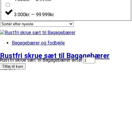
3.000kr. — 99.999kr.
Bagagebærer og fodbøjle
Rustfri skrue sæt til Bagagebærer
Rustfri skrue sæt til Bagagebærer antal
Tilføj til kurv
kr.
29,00