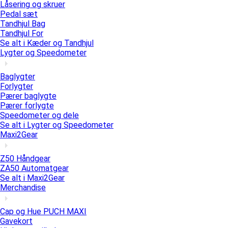
Låsering og skruer
Pedal sæt
Tandhjul Bag
Tandhjul For
Se alt i Kæder og Tandhjul
Lygter og Speedometer
Baglygter
Forlygter
Pærer baglygte
Pærer forlygte
Speedometer og dele
Se alt i Lygter og Speedometer
Maxi2Gear
Z50 Håndgear
ZA50 Automatgear
Se alt i Maxi2Gear
Merchandise
Cap og Hue PUCH MAXI
Gavekort