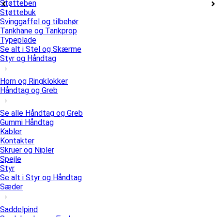
Støtteben
Støttebuk
Svinggaffel og tilbehør
Tankhane og Tankprop
Typeplade
Se alt i Stel og Skærme
Styr og Håndtag
Horn og Ringklokker
Håndtag og Greb
Se alle Håndtag og Greb
Gummi Håndtag
Kabler
Kontakter
Skruer og Nipler
Spejle
Styr
Se alt i Styr og Håndtag
Sæder
Saddelpind