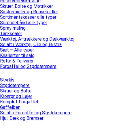
Reservedelskatalog
Skruer, Bolte og Møtrikker
Smøremidler og Rensemidler
Sortimentskasser alle typer
Spændebånd alle typer
Spray maling
Tanksealer
Værktøj, Aftrækkere og Dækværktøj
Se alt i Værktøj, Olie og Ekstra
Sæt – Alle typer
Knallerter til salg
Retur & Fejlvarer
Forgaffel og Støddæmpere
Styrlås
Støddæmpere
Skruer og Bolte
Kronrør og Lejer
Komplet Forgaffel
Gaffelben
Se alt i Forgaffel og Støddæmpere
Hjul, Dæk og Bremser