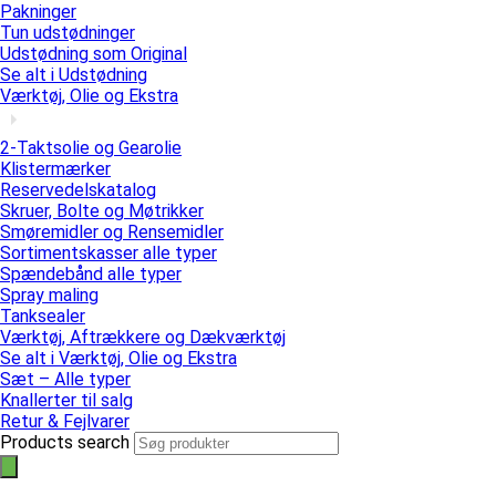
Pakninger
Tun udstødninger
Udstødning som Original
Se alt i Udstødning
Værktøj, Olie og Ekstra
2-Taktsolie og Gearolie
Klistermærker
Reservedelskatalog
Skruer, Bolte og Møtrikker
Smøremidler og Rensemidler
Sortimentskasser alle typer
Spændebånd alle typer
Spray maling
Tanksealer
Værktøj, Aftrækkere og Dækværktøj
Se alt i Værktøj, Olie og Ekstra
Sæt – Alle typer
Knallerter til salg
Retur & Fejlvarer
Products search