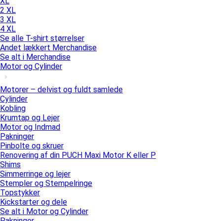
XL
2 XL
3 XL
4 XL
Se alle T-shirt størrelser
Andet lækkert Merchandise
Se alt i Merchandise
Motor og Cylinder
Motorer – delvist og fuldt samlede
Cylinder
Kobling
Krumtap og Lejer
Motor og Indmad
Pakninger
Pinbolte og skruer
Renovering af din PUCH Maxi Motor K eller P
Shims
Simmerringe og lejer
Stempler og Stempelringe
Topstykker
Kickstarter og dele
Se alt i Motor og Cylinder
Pakninger