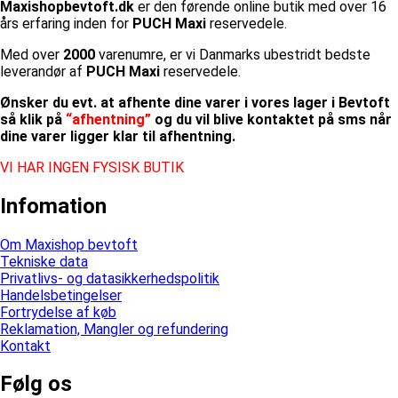
Maxishopbevtoft.dk
er den førende online butik med over 16
års erfaring inden for
PUCH Maxi
reservedele.
Med over
2000
varenumre, er vi Danmarks ubestridt bedste
leverandør af
PUCH Maxi
reservedele.
Ønsker du evt. at afhente dine varer i vores lager i Bevtoft
så klik på
“afhentning”
og du vil blive kontaktet på sms når
dine varer ligger klar til afhentning.
VI HAR INGEN FYSISK BUTIK
Infomation
Om Maxishop bevtoft
Tekniske data
Privatlivs- og datasikkerhedspolitik
Handelsbetingelser
Fortrydelse af køb
Reklamation, Mangler og refundering
Kontakt
Følg os