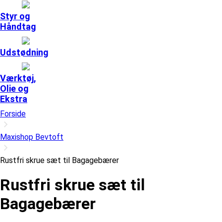
Styr og
Håndtag
Udstødning
Værktøj,
Olie og
Ekstra
Forside
Maxishop Bevtoft
Rustfri skrue sæt til Bagagebærer
Rustfri skrue sæt til
Bagagebærer