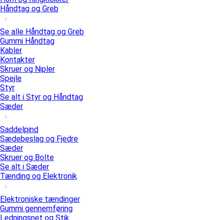
Håndtag og Greb
Se alle Håndtag og Greb
Gummi Håndtag
Kabler
Kontakter
Skruer og Nipler
Spejle
Styr
Se alt i Styr og Håndtag
Sæder
Saddelpind
Sædebeslag og Fjedre
Sæder
Skruer og Bolte
Se alt i Sæder
Tænding og Elektronik
Elektroniske tændinger
Gummi gennemføring
Ledningsnet og Stik