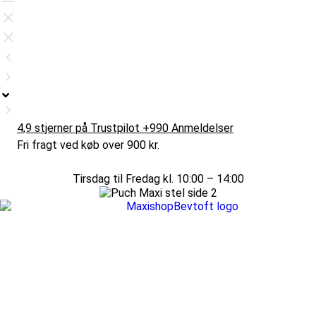
4,9 stjerner på Trustpilot +990 Anmeldelser
Fri fragt ved køb over 900 kr.
Tirsdag til Fredag kl. 10:00 – 14:00