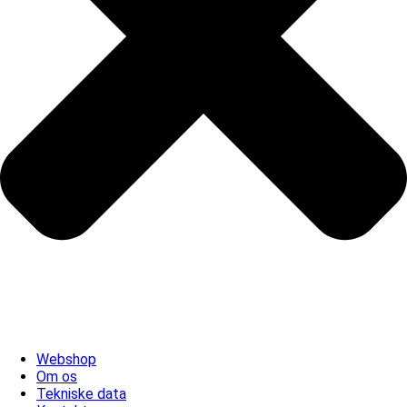
Webshop
Om os
Tekniske data