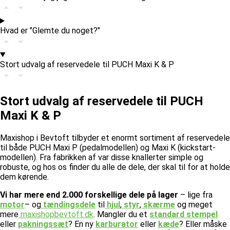
Hvad er "Glemte du noget?"
Stort udvalg af reservedele til PUCH Maxi K & P
Stort udvalg af reservedele til PUCH
Maxi K & P
Maxishop i Bevtoft tilbyder et enormt sortiment af reservedele
til både PUCH Maxi P (pedalmodellen) og Maxi K (kickstart-
modellen). Fra fabrikken af var disse knallerter simple og
robuste, og hos os finder du alle de dele, der skal til for at holde
dem kørende.
Vi har mere end 2.000 forskellige dele på lager
– lige fra
motor
– og
tændingsdele
til
hjul
,
styr
,
skærme
og meget
mere
maxishopbevtoft.dk
.
Mangler du et
standard stempel
eller
pakningssæt
? En ny
karburator
eller
kæde
? Eller måske