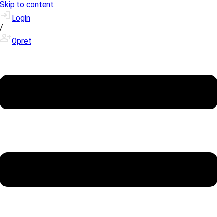
Skip to content
Login
/
Opret