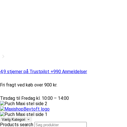
4,9 stjerner på Trustpilot +990 Anmeldelser
Fri fragt ved køb over 900 kr.
Tirsdag til Fredag kl. 10:00 – 14:00
Vælg Kategori
Products search