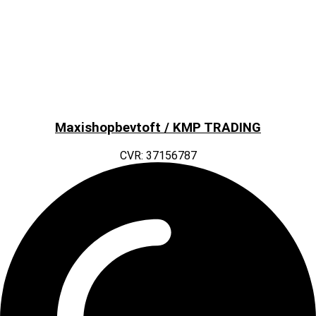
Maxishopbevtoft / KMP TRADING
CVR: 37156787