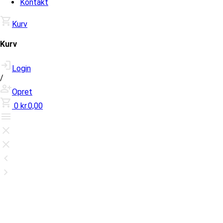
Kontakt
Kurv
Kurv
Login
/
Opret
0
kr.0,00