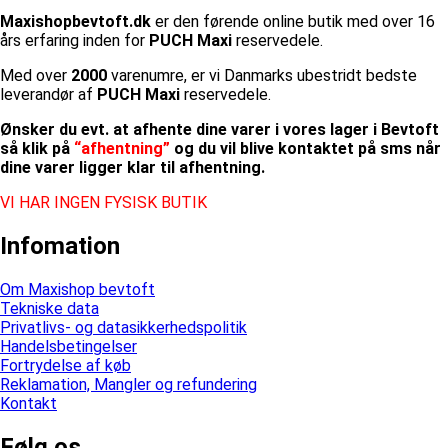
Maxishopbevtoft.dk
er den førende online butik med over 16
års erfaring inden for
PUCH Maxi
reservedele.
Med over
2000
varenumre, er vi Danmarks ubestridt bedste
leverandør af
PUCH Maxi
reservedele.
Ønsker du evt. at afhente dine varer i vores lager i Bevtoft
så klik på
“afhentning”
og du vil blive kontaktet på sms når
dine varer ligger klar til afhentning.
VI HAR INGEN FYSISK BUTIK
Infomation
Om Maxishop bevtoft
Tekniske data
Privatlivs- og datasikkerhedspolitik
Handelsbetingelser
Fortrydelse af køb
Reklamation, Mangler og refundering
Kontakt
Følg os