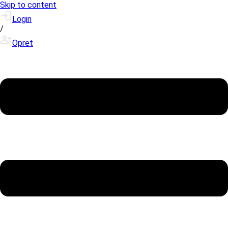
Skip to content
Login
/
Opret