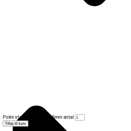
Polini stempelring til 43,5mm antal
Tilføj til kurv