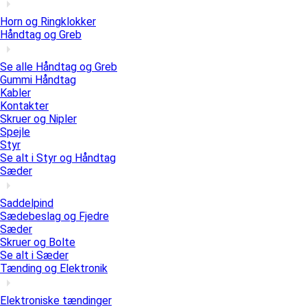
Horn og Ringklokker
Håndtag og Greb
Se alle Håndtag og Greb
Gummi Håndtag
Kabler
Kontakter
Skruer og Nipler
Spejle
Styr
Se alt i Styr og Håndtag
Sæder
Saddelpind
Sædebeslag og Fjedre
Sæder
Skruer og Bolte
Se alt i Sæder
Tænding og Elektronik
Elektroniske tændinger