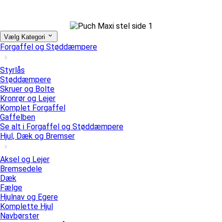
Vælg Kategori
Forgaffel og Støddæmpere
Styrlås
Støddæmpere
Skruer og Bolte
Kronrør og Lejer
Komplet Forgaffel
Gaffelben
Se alt i Forgaffel og Støddæmpere
Hjul, Dæk og Bremser
Aksel og Lejer
Bremsedele
Dæk
Fælge
Hjulnav og Egere
Komplette Hjul
Navbørster