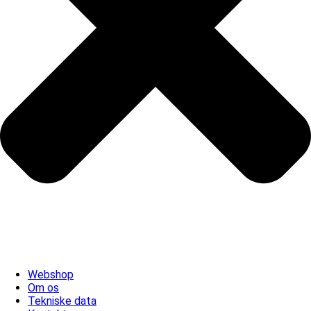
Webshop
Om os
Tekniske data