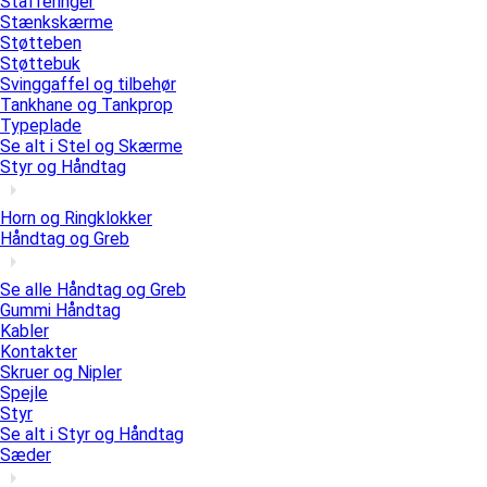
Stafferinger
Stænkskærme
Støtteben
Støttebuk
Svinggaffel og tilbehør
Tankhane og Tankprop
Typeplade
Se alt i Stel og Skærme
Styr og Håndtag
Horn og Ringklokker
Håndtag og Greb
Se alle Håndtag og Greb
Gummi Håndtag
Kabler
Kontakter
Skruer og Nipler
Spejle
Styr
Se alt i Styr og Håndtag
Sæder