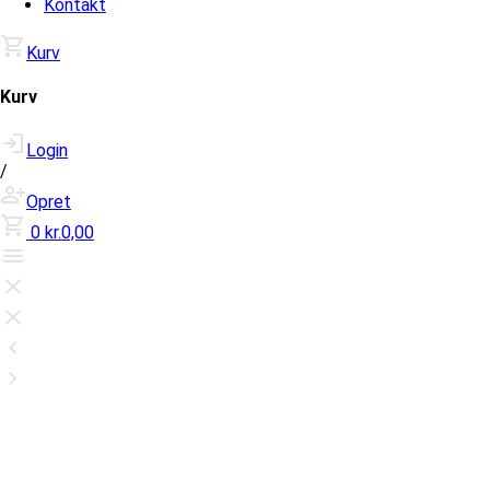
Kontakt
Kurv
Kurv
Login
/
Opret
0
kr.0,00