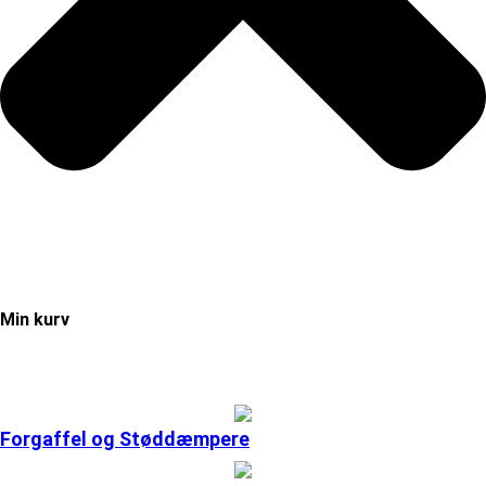
Min kurv
Forgaffel og Støddæmpere