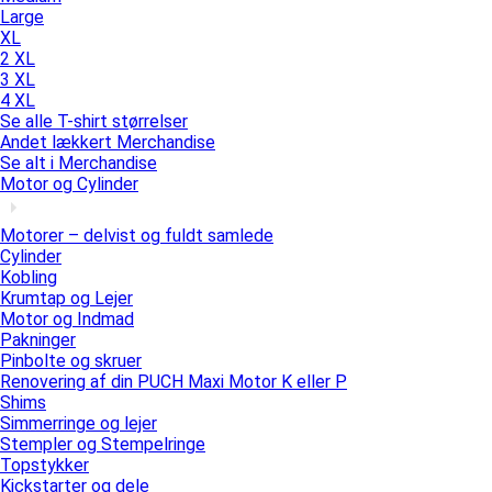
Large
XL
2 XL
3 XL
4 XL
Se alle T-shirt størrelser
Andet lækkert Merchandise
Se alt i Merchandise
Motor og Cylinder
Motorer – delvist og fuldt samlede
Cylinder
Kobling
Krumtap og Lejer
Motor og Indmad
Pakninger
Pinbolte og skruer
Renovering af din PUCH Maxi Motor K eller P
Shims
Simmerringe og lejer
Stempler og Stempelringe
Topstykker
Kickstarter og dele