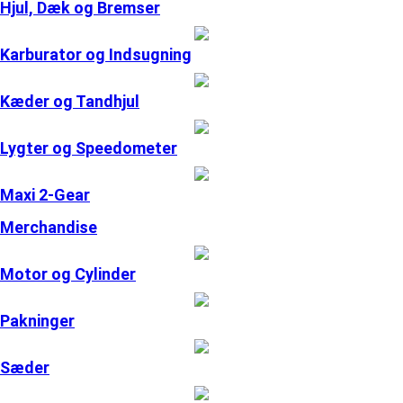
Hjul, Dæk og Bremser
Karburator og Indsugning
Kæder og Tandhjul
Lygter og Speedometer
Maxi 2-Gear
Merchandise
Motor og Cylinder
Pakninger
Sæder