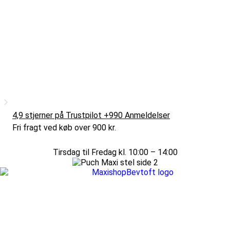
4,9 stjerner på Trustpilot +990 Anmeldelser
Fri fragt ved køb over 900 kr.
Tirsdag til Fredag kl. 10:00 – 14:00