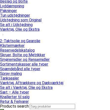
Beslag og Bolte
Lyddæmpning
Pakninger
Tun udstødninger
Udstødning som Original
Se alt i Udstødning
Værktøj, Olie og Ekstra
2-Taktsolie og Gearolie
Klistermærker
Reservedelskatalog
Skruer, Bolte og Møtrikker
Smøremidler og Rensemidler
Sortimentskasser alle typer
Spændebånd alle typer
Spray maling
Tanksealer
Værktøj, Aftrækkere og Dækværktøj
Se alt i Værktøj, Olie og Ekstra
Sæt – Alle typer
Knallerter til salg
Retur & Fejlvarer
Products search