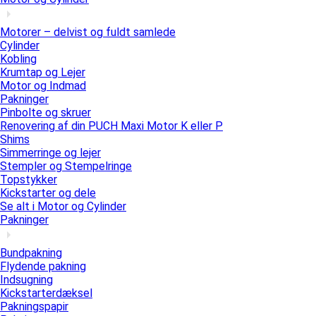
Motorer – delvist og fuldt samlede
Cylinder
Kobling
Krumtap og Lejer
Motor og Indmad
Pakninger
Pinbolte og skruer
Renovering af din PUCH Maxi Motor K eller P
Shims
Simmerringe og lejer
Stempler og Stempelringe
Topstykker
Kickstarter og dele
Se alt i Motor og Cylinder
Pakninger
Bundpakning
Flydende pakning
Indsugning
Kickstarterdæksel
Pakningspapir