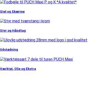
Stel og Skærme
Styr og Håndtag
Udstødning
Værktøj, Olie og Ekstra