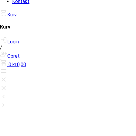
Kontakt
Kurv
Kurv
Login
/
Opret
0
kr.0,00