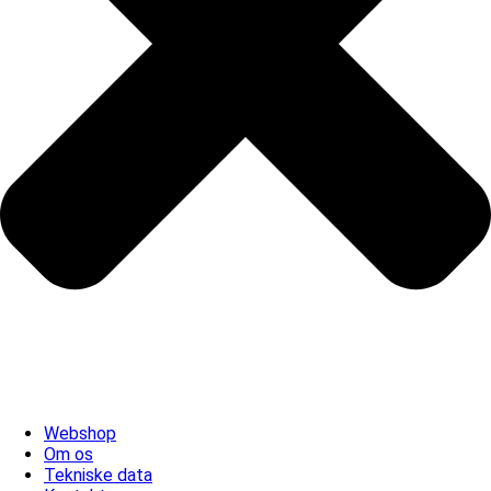
Webshop
Om os
Tekniske data