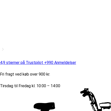
4,9 stjerner på Trustpilot +990 Anmeldelser
Fri fragt ved køb over 900 kr.
Tirsdag til Fredag kl. 10:00 – 14:00