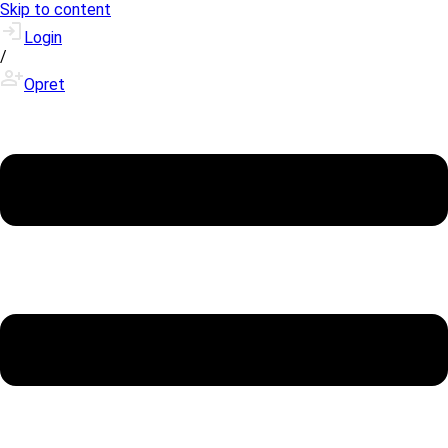
Skip to content
Login
/
Opret