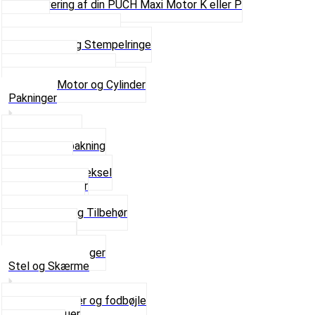
Renovering af din PUCH Maxi Motor K eller P
Shims
Simmerringe og lejer
Stempler og Stempelringe
Topstykker
Kickstarter og dele
Se alt i Motor og Cylinder
Pakninger
Bundpakning
Flydende pakning
Indsugning
Kickstarterdæksel
Pakningspapir
Pakningssæt
Pakninger og Tilbehør
Toppakning
Udstødning
Se alt i Pakninger
Stel og Skærme
Bagagebærer og fodbøjle
Fingerskruer