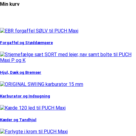
Min kurv
Forgaffel og Støddæmpere
Hjul, Dæk og Bremser
Karburator og Indsugning
Kæder og Tandhjul