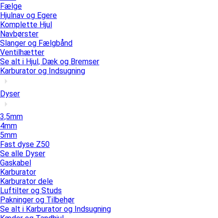
Fælge
Hjulnav og Egere
Komplette Hjul
Navbørster
Slanger og Fælgbånd
Ventilhætter
Se alt i Hjul, Dæk og Bremser
Karburator og Indsugning
Dyser
3,5mm
4mm
5mm
Fast dyse Z50
Se alle Dyser
Gaskabel
Karburator
Karburator dele
Luftilter og Studs
Pakninger og Tilbehør
Se alt i Karburator og Indsugning