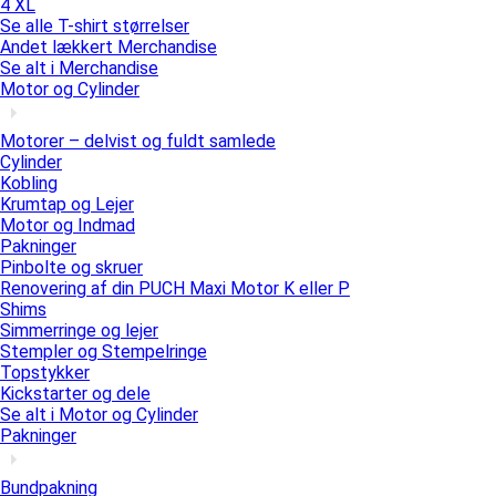
4 XL
Se alle T-shirt størrelser
Andet lækkert Merchandise
Se alt i Merchandise
Motor og Cylinder
Motorer – delvist og fuldt samlede
Cylinder
Kobling
Krumtap og Lejer
Motor og Indmad
Pakninger
Pinbolte og skruer
Renovering af din PUCH Maxi Motor K eller P
Shims
Simmerringe og lejer
Stempler og Stempelringe
Topstykker
Kickstarter og dele
Se alt i Motor og Cylinder
Pakninger
Bundpakning