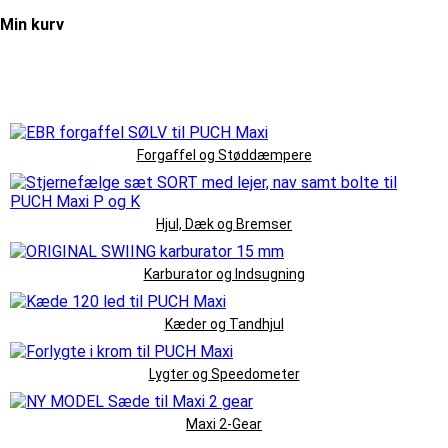
Min kurv
Forgaffel og Støddæmpere
Hjul, Dæk og Bremser
Karburator og Indsugning
Kæder og Tandhjul
Lygter og Speedometer
Maxi 2-Gear