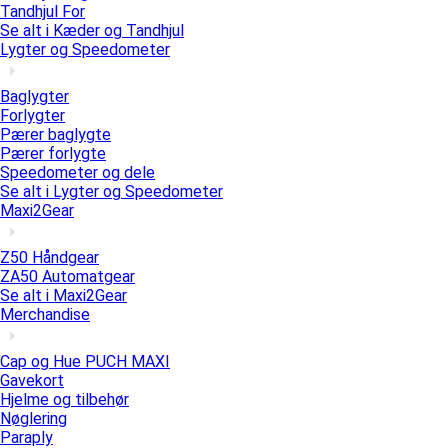
Tandhjul For
Se alt i Kæder og Tandhjul
Lygter og Speedometer
Baglygter
Forlygter
Pærer baglygte
Pærer forlygte
Speedometer og dele
Se alt i Lygter og Speedometer
Maxi2Gear
Z50 Håndgear
ZA50 Automatgear
Se alt i Maxi2Gear
Merchandise
Cap og Hue PUCH MAXI
Gavekort
Hjelme og tilbehør
Nøglering
Paraply