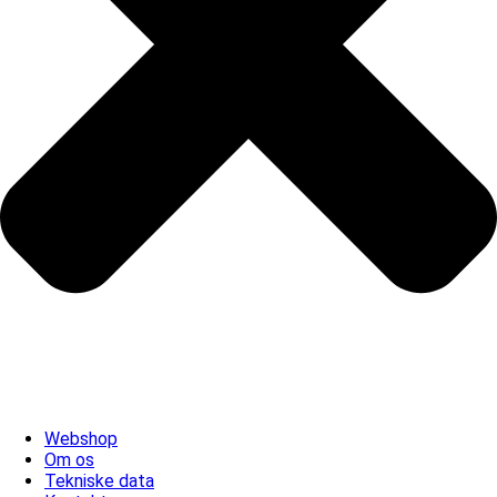
Webshop
Om os
Tekniske data