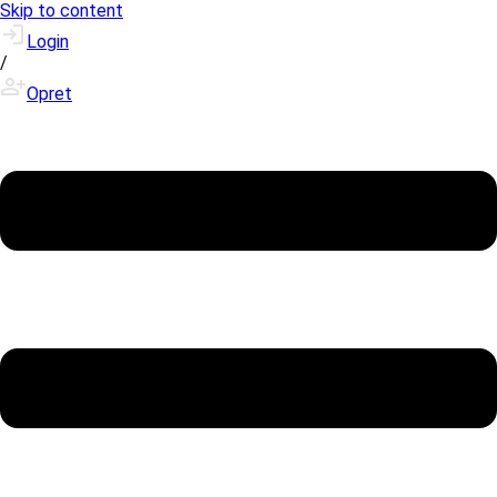
Skip to content
Login
/
Opret