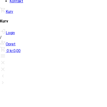
Kontakt
Kurv
Kurv
Login
/
Opret
0
kr.0,00