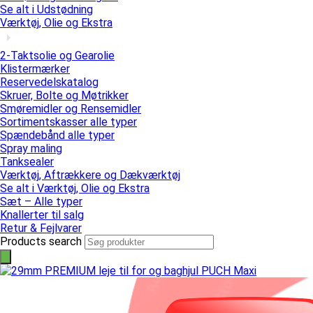
Se alt i Udstødning
Værktøj, Olie og Ekstra
2-Taktsolie og Gearolie
Klistermærker
Reservedelskatalog
Skruer, Bolte og Møtrikker
Smøremidler og Rensemidler
Sortimentskasser alle typer
Spændebånd alle typer
Spray maling
Tanksealer
Værktøj, Aftrækkere og Dækværktøj
Se alt i Værktøj, Olie og Ekstra
Sæt – Alle typer
Knallerter til salg
Retur & Fejlvarer
Products search