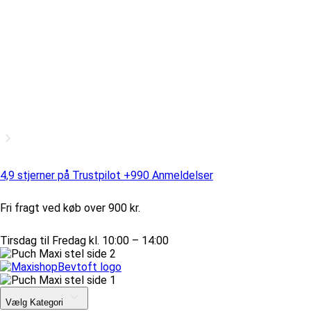
4,9 stjerner på Trustpilot +990 Anmeldelser
Fri fragt ved køb over 900 kr.
Tirsdag til Fredag kl. 10:00 – 14:00
Vælg Kategori