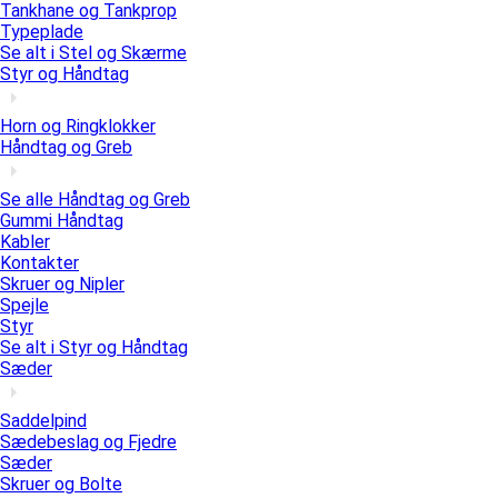
Tankhane og Tankprop
Typeplade
Se alt i Stel og Skærme
Styr og Håndtag
Horn og Ringklokker
Håndtag og Greb
Se alle Håndtag og Greb
Gummi Håndtag
Kabler
Kontakter
Skruer og Nipler
Spejle
Styr
Se alt i Styr og Håndtag
Sæder
Saddelpind
Sædebeslag og Fjedre
Sæder
Skruer og Bolte