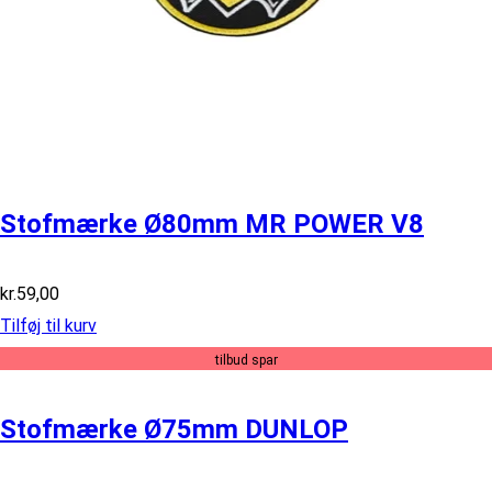
Stofmærke Ø80mm MR POWER V8
kr.
59,00
Tilføj til kurv
tilbud spar
Stofmærke Ø75mm DUNLOP