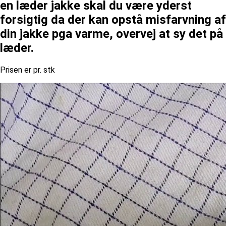
en læder jakke skal du være yderst
forsigtig da der kan opstå misfarvning af
din jakke pga varme, overvej at sy det på
læder.
Prisen er pr. stk