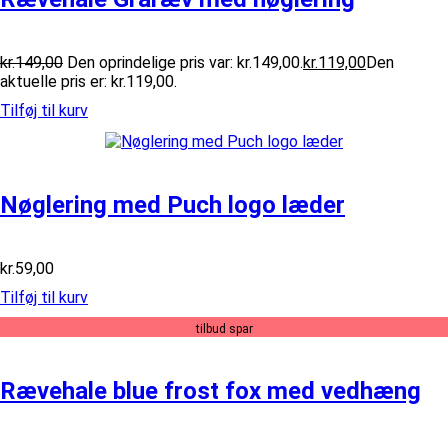
kr.
149,00
Den oprindelige pris var: kr.149,00.
kr.
119,00
Den
aktuelle pris er: kr.119,00.
Tilføj til kurv
Nøglering med Puch logo læder
kr.
59,00
Tilføj til kurv
tilbud spar
Rævehale blue frost fox med vedhæng