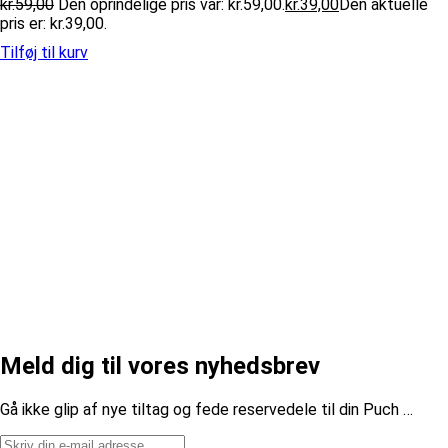
kr.
59,00
Den oprindelige pris var: kr.59,00.
kr.
39,00
Den aktuelle
pris er: kr.39,00.
Tilføj til kurv
Meld dig til vores nyhedsbrev
​Gå ikke glip af nye tiltag og fede reservedele til din Puch …