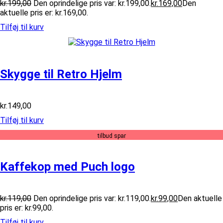
kr.
199,00
Den oprindelige pris var: kr.199,00.
kr.
169,00
Den
aktuelle pris er: kr.169,00.
Tilføj til kurv
Skygge til Retro Hjelm
kr.
149,00
Tilføj til kurv
tilbud spar
Kaffekop med Puch logo
kr.
119,00
Den oprindelige pris var: kr.119,00.
kr.
99,00
Den aktuelle
pris er: kr.99,00.
Tilføj til kurv