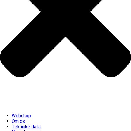
Webshop
Om os
Tekniske data