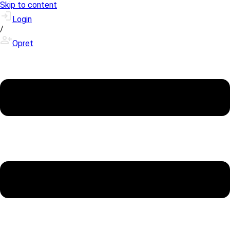
Skip to content
Login
/
Opret