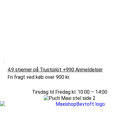
4,9 stjerner på Trustpilot +990 Anmeldelser
Fri fragt ved køb over 900 kr.
Tirsdag til Fredag kl. 10:00 – 14:00