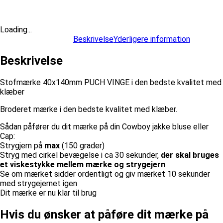
Loading...
Beskrivelse
Yderligere information
Beskrivelse
Stofmærke 40x140mm PUCH VINGE i den bedste kvalitet med
klæber
Broderet mærke i den bedste kvalitet med klæber.
Sådan påfører du dit mærke på din Cowboy jakke bluse eller
Cap:
Strygjern på
max
(150 grader)
Stryg med cirkel bevægelse i ca 30 sekunder,
der skal bruges
et viskestykke mellem mærke og strygejern
Se om mærket sidder ordentligt og giv mærket 10 sekunder
med strygejernet igen
Dit mærke er nu klar til brug
Hvis du ønsker at påføre dit mærke på