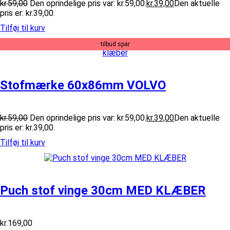
kr.
59,00
Den oprindelige pris var: kr.59,00.
kr.
39,00
Den aktuelle
pris er: kr.39,00.
Tilføj til kurv
tilbud spar
Stofmærke 60x86mm VOLVO
kr.
59,00
Den oprindelige pris var: kr.59,00.
kr.
39,00
Den aktuelle
pris er: kr.39,00.
Tilføj til kurv
Puch stof vinge 30cm MED KLÆBER
kr.
169,00