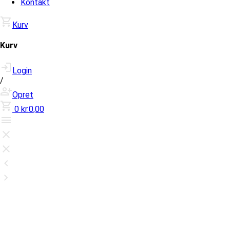
Kontakt
Kurv
Kurv
Login
/
Opret
0
kr.0,00