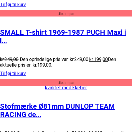
Tilføj til kurv
tilbud spar
SMALL T-shirt 1969-1987 PUCH Maxi i
l...
kr.
249,00
Den oprindelige pris var: kr.249,00.
kr.
199,00
Den
aktuelle pris er: kr.199,00.
Tilføj til kurv
tilbud spar
Stofmærke Ø81mm DUNLOP TEAM
RACING de...