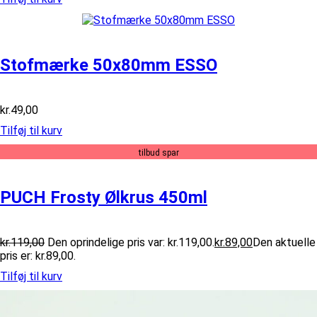
Stofmærke 50x80mm ESSO
kr.
49,00
Tilføj til kurv
tilbud spar
PUCH Frosty Ølkrus 450ml
kr.
119,00
Den oprindelige pris var: kr.119,00.
kr.
89,00
Den aktuelle
pris er: kr.89,00.
Tilføj til kurv