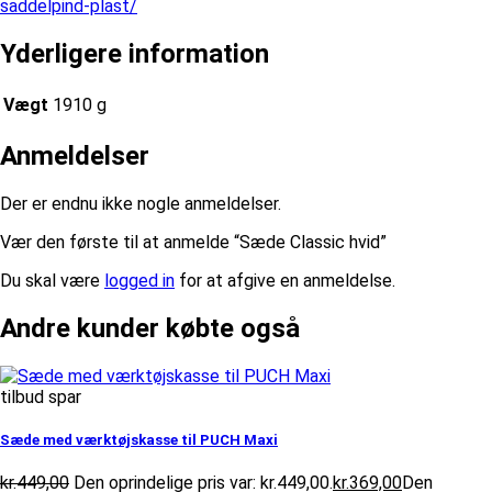
saddelpind-plast/
Yderligere information
Vægt
1910 g
Anmeldelser
Der er endnu ikke nogle anmeldelser.
Vær den første til at anmelde “Sæde Classic hvid”
Du skal være
logged in
for at afgive en anmeldelse.
Andre kunder købte også
tilbud spar
Sæde med værktøjskasse til PUCH Maxi
kr.
449,00
Den oprindelige pris var: kr.449,00.
kr.
369,00
Den