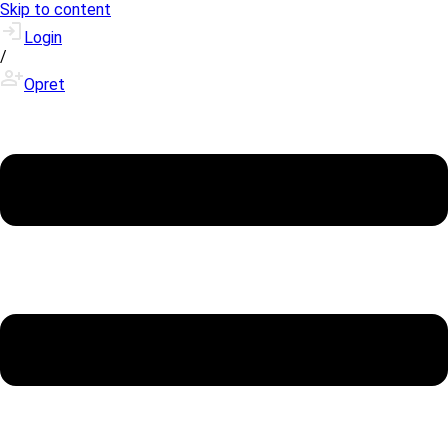
Skip to content
Login
/
Opret