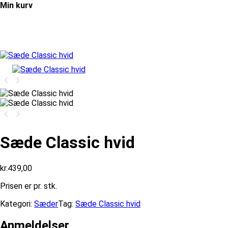
Min kurv
Sæde Classic hvid
kr.
439,00
Prisen er pr. stk.
Kategori:
Sæder
Tag:
Sæde Classic hvid
Anmeldelser