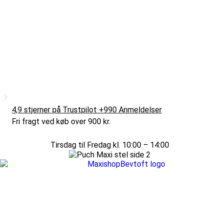
4,9 stjerner på Trustpilot +990 Anmeldelser
Fri fragt ved køb over 900 kr.
Tirsdag til Fredag kl. 10:00 – 14:00