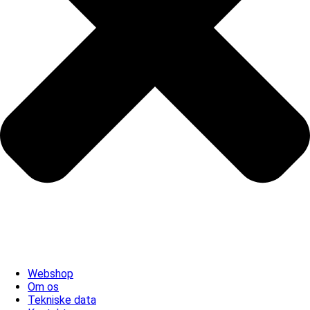
Webshop
Om os
Tekniske data