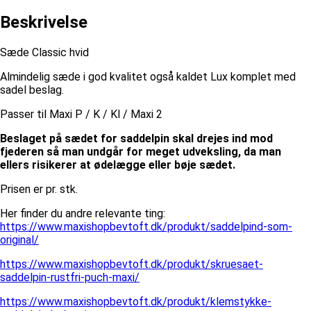
Beskrivelse
Sæde Classic hvid
Almindelig sæde i god kvalitet også kaldet Lux komplet med
sadel beslag.
Passer til Maxi P / K / Kl / Maxi 2
Beslaget på sædet for saddelpin skal drejes ind mod
fjederen så man undgår for meget udveksling, da man
ellers risikerer at ødelægge eller bøje sædet.
Prisen er pr. stk.
Her finder du andre relevante ting:
https://www.maxishopbevtoft.dk/produkt/saddelpind-som-
original/
https://www.maxishopbevtoft.dk/produkt/skruesaet-
saddelpin-rustfri-puch-maxi/
https://www.maxishopbevtoft.dk/produkt/klemstykke-