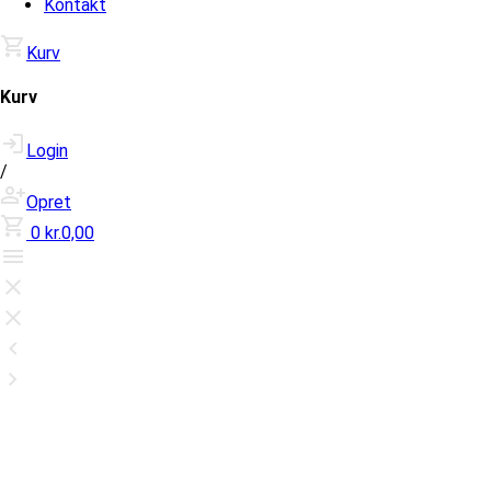
Kontakt
Kurv
Kurv
Login
/
Opret
0
kr.0,00