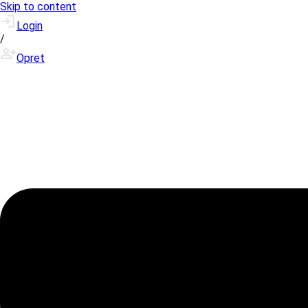
Skip to content
Login
/
Opret