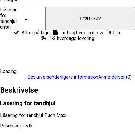
Låsering
for
Tilføj til kurv
tandhjul
antal
Alt er på lager!
Fri fragt ved køb over 900 kr.
1-2 hverdage levering
Loading...
Beskrivelse
Yderligere information
Anmeldelser (0)
Beskrivelse
Låsering for tandhjul
Låsering for tandhjul Puch Maxi.
Prisen er pr. stk