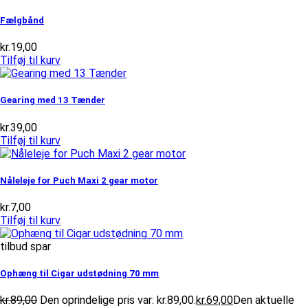
Fælgbånd
kr.
19,00
Tilføj til kurv
Gearing med 13 Tænder
kr.
39,00
Tilføj til kurv
Nåleleje for Puch Maxi 2 gear motor
kr.
7,00
Tilføj til kurv
tilbud spar
Ophæng til Cigar udstødning 70 mm
kr.
89,00
Den oprindelige pris var: kr.89,00.
kr.
69,00
Den aktuelle