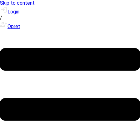
Skip to content
Login
/
Opret