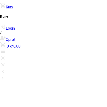
Kurv
Kurv
Login
/
Opret
0
kr.0,00