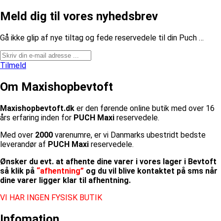
Meld dig til vores nyhedsbrev
​Gå ikke glip af nye tiltag og fede reservedele til din Puch …
Tilmeld
Om Maxishopbevtoft
Maxishopbevtoft.dk
er den førende online butik med over 16
års erfaring inden for
PUCH Maxi
reservedele.
Med over
2000
varenumre, er vi Danmarks ubestridt bedste
leverandør af
PUCH Maxi
reservedele.
Ønsker du evt. at afhente dine varer i vores lager i Bevtoft
så klik på
“afhentning”
og du vil blive kontaktet på sms når
dine varer ligger klar til afhentning.
VI HAR INGEN FYSISK BUTIK
Infomation