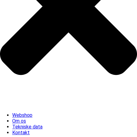
Webshop
Om os
Tekniske data
Kontakt