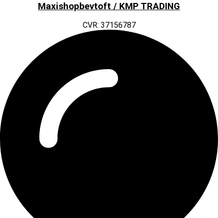
Maxishopbevtoft / KMP TRADING
CVR: 37156787