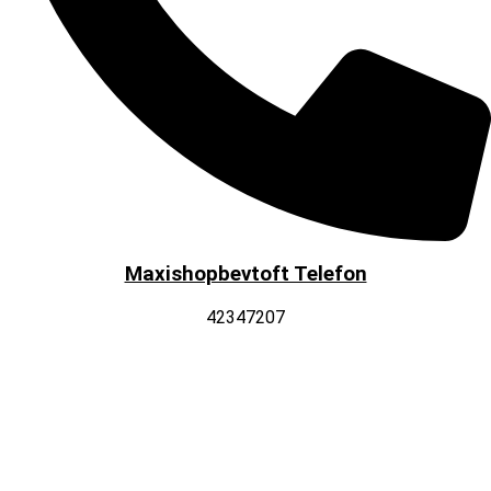
Maxishopbevtoft Telefon
42347207