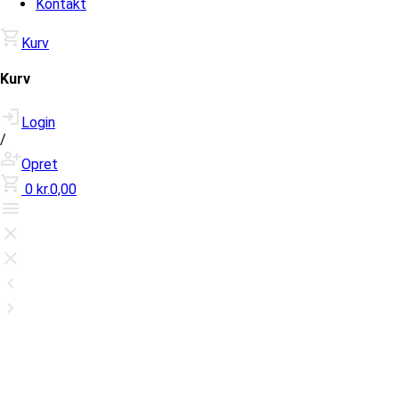
Kontakt
Kurv
Kurv
Login
/
Opret
0
kr.0,00