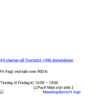
4,9 stjerner på Trustpilot +990 Anmeldelser
Fri fragt ved køb over 900 kr.
Tirsdag til Fredag kl. 10:00 – 14:00