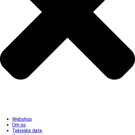
Webshop
Om os
Tekniske data