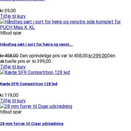
kr.
39,00
Tilføj til kurv
tilbud spar
Håndtag sæt i sort for højre og venst...
kr.
458,00
Den oprindelige pris var: kr.458,00.
kr.
399,00
Den
aktuelle pris er: kr.399,00.
Tilføj til kurv
Kæde SFR Competition 128 led
kr.
119,00
Tilføj til kurv
tilbud spar
28 mm forrør til Cigar udstødning