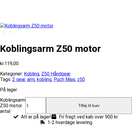
Koblingsarm Z50 motor
kr.
119,00
Kategorier:
Kobling
,
Z50 Håndgear
Tags:
2 gear
,
arm
,
kobling
,
Puch Maxi
,
z50
På lager
Koblingsarm
Z50 motor
Tilføj til kurv
antal
Alt er på lager!
Fri fragt ved køb over 900 kr.
1-2 hverdage levering