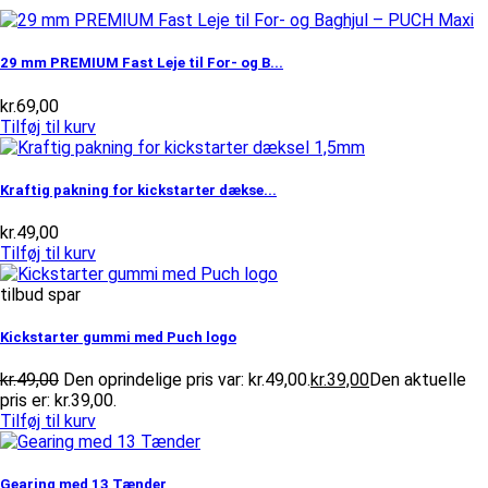
29 mm PREMIUM Fast Leje til For- og B...
kr.
69,00
Tilføj til kurv
Kraftig pakning for kickstarter dækse...
kr.
49,00
Tilføj til kurv
tilbud spar
Kickstarter gummi med Puch logo
kr.
49,00
Den oprindelige pris var: kr.49,00.
kr.
39,00
Den aktuelle
pris er: kr.39,00.
Tilføj til kurv
Gearing med 13 Tænder