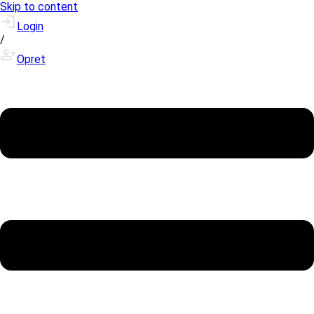
Skip to content
Login
/
Opret