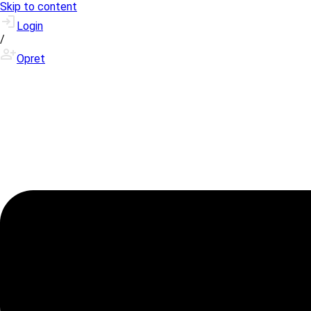
Skip to content
Login
/
Opret