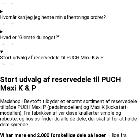
Hvornår kan jeg jeg hente min afhentnings ordrer?
Hvad er "Glemte du noget?"
Stort udvalg af reservedele til PUCH Maxi K & P
Stort udvalg af reservedele til PUCH
Maxi K & P
Maxishop i Bevtoft tilbyder et enormt sortiment af reservedele
til både PUCH Maxi P (pedalmodellen) og Maxi K (kickstart-
modellen). Fra fabrikken af var disse knallerter simple og
robuste, og hos os finder du alle de dele, der skal til for at holde
dem kørende.
Vi har mere end 2.000 forskellige dele på lager
– lige fra