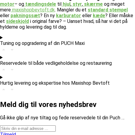
motor
– og
tændingsdele
til
hjul
,
styr
,
skærme
og meget
mere
maxishopbevtoft.dk
.
Mangler du et
standard stempel
eller
pakningssæt
? En ny
karburator
eller
kæde
? Eller måske
et
sideskjold
i original farve? – Uanset hvad, så har vi det på
hylderne og levering dag til dag.
Tuning og opgradering af din PUCH Maxi
Reservedele til både vedligeholdelse og restaurering
Hurtig levering og ekspertise hos Maxishop Bevtoft
Meld dig til vores nyhedsbrev
​Gå ikke glip af nye tiltag og fede reservedele til din Puch …
Tilmeld