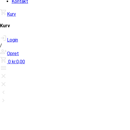
Kontakt
Kurv
Kurv
Login
/
Opret
0
kr.0,00