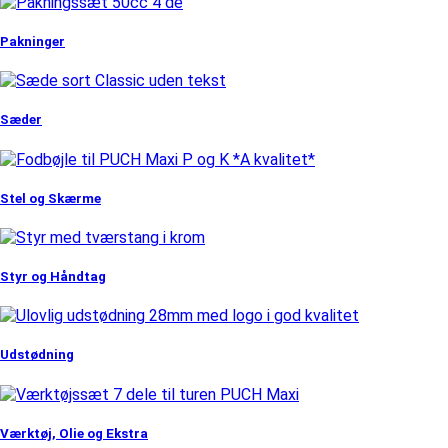
Pakninger
Sæder
Stel og Skærme
Styr og Håndtag
Udstødning
Værktøj, Olie og Ekstra