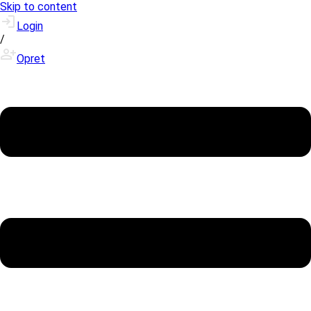
Skip to content
Login
/
Opret