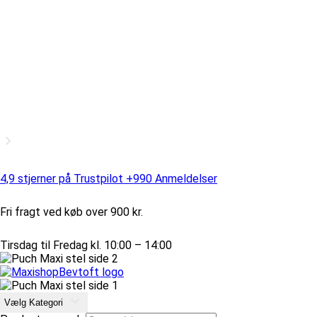
4,9 stjerner på Trustpilot +990 Anmeldelser
Fri fragt ved køb over 900 kr.
Tirsdag til Fredag kl. 10:00 – 14:00
Vælg Kategori