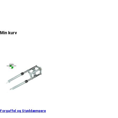
Min kurv
Forgaffel og Støddæmpere