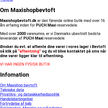
Om Maxishopbevtoft
Maxishopbevtoft.dk
er den førende online butik med over 16
års erfaring inden for
PUCH Maxi
reservedele.
Med over
2000
varenumre, er vi Danmarks ubestridt bedste
leverandør af
PUCH Maxi
reservedele.
Ønsker du evt. at afhente dine varer i vores lager i Bevtoft
så klik på
“afhentning”
og du vil blive kontaktet på sms når
dine varer ligger klar til afhentning.
VI HAR INGEN FYSISK BUTIK
Infomation
Om Maxishop bevtoft
Tekniske data
Privatlivs- og datasikkerhedspolitik
Handelsbetingelser
Fortrydelse af køb