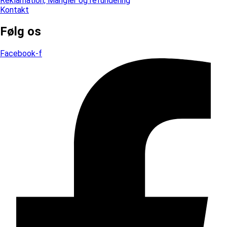
Reklamation, Mangler og refundering
Kontakt
Følg os
Facebook-f