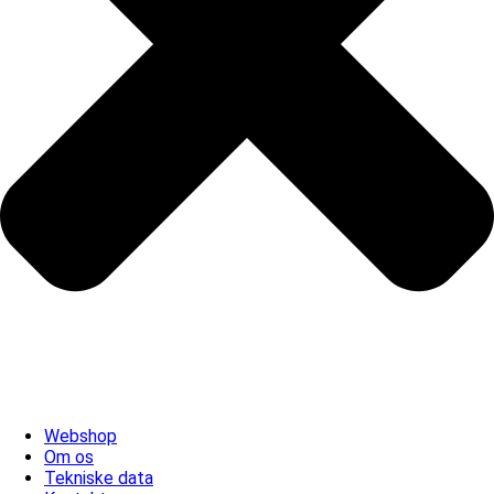
Webshop
Om os
Tekniske data