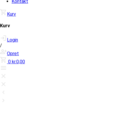
Kontakt
Kurv
Kurv
Login
/
Opret
0
kr.0,00