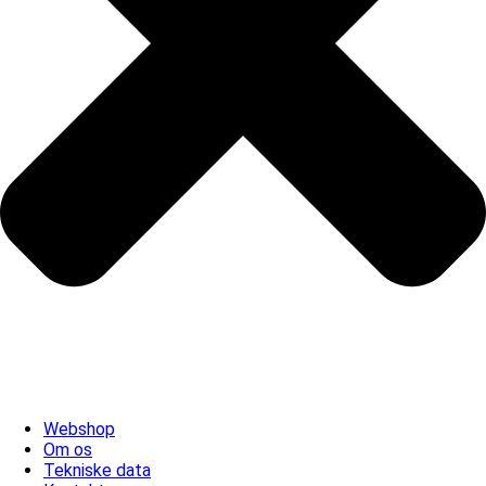
Webshop
Om os
Tekniske data