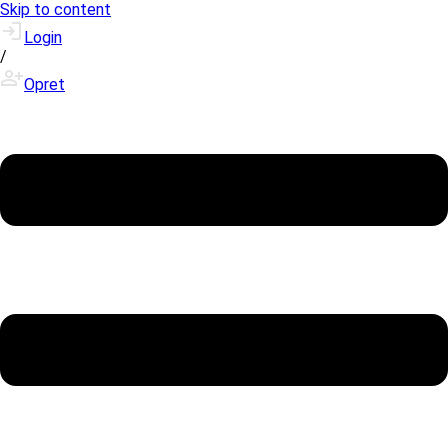
Skip to content
Login
/
Opret