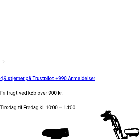
4,9 stjerner på Trustpilot +990 Anmeldelser
Fri fragt ved køb over 900 kr.
Tirsdag til Fredag kl. 10:00 – 14:00