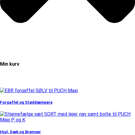
Min kurv
Forgaffel og Støddæmpere
Hjul, Dæk og Bremser