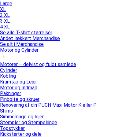
Large
XL
2 XL
3 XL
4 XL
Se alle T-shirt størrelser
Andet lækkert Merchandise
Se alt i Merchandise
Motor og Cylinder
Motorer – delvist og fuldt samlede
Cylinder
Kobling
Krumtap og Lejer
Motor og Indmad
Pakninger
Pinbolte og skruer
Renovering af din PUCH Maxi Motor K eller P
Shims
Simmerringe og lejer
Stempler og Stempelringe
Topstykker
Kickstarter og dele