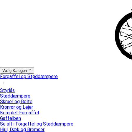
Vælg Kategori
Forgaffel og Støddæmpere
Styrlås
Støddæmpere
Skruer og Bolte
Kronrør og Lejer
Komplet Forgaffel
Gaffelben
Se alt i Forgaffel og Støddæmpere
Hjul, Dæk og Bremser