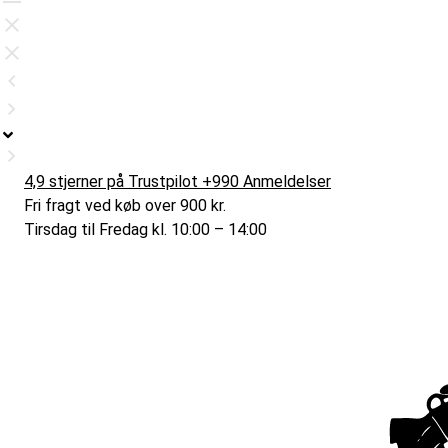
4,9 stjerner på Trustpilot +990 Anmeldelser
Fri fragt ved køb over 900 kr.
Tirsdag til Fredag kl. 10:00 – 14:00