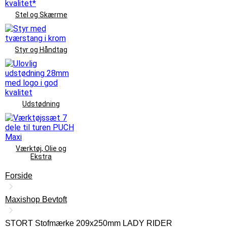
Stel og Skærme
Styr og Håndtag
Udstødning
Værktøj, Olie og
Ekstra
Forside
Maxishop Bevtoft
STORT Stofmærke 209x250mm LADY RIDER