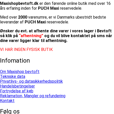
Maxishopbevtoft.dk
er den førende online butik med over 16
års erfaring inden for
PUCH Maxi
reservedele.
Med over
2000
varenumre, er vi Danmarks ubestridt bedste
leverandør af
PUCH Maxi
reservedele.
Ønsker du evt. at afhente dine varer i vores lager i Bevtoft
så klik på
“afhentning”
og du vil blive kontaktet på sms når
dine varer ligger klar til afhentning.
VI HAR INGEN FYSISK BUTIK
Infomation
Om Maxishop bevtoft
Tekniske data
Privatlivs- og datasikkerhedspolitik
Handelsbetingelser
Fortrydelse af køb
Reklamation, Mangler og refundering
Kontakt
Følg os