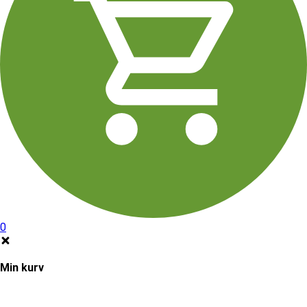
0
Min kurv