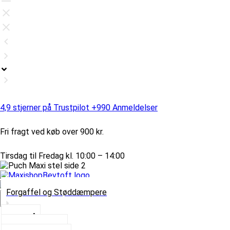
4,9 stjerner på Trustpilot +990 Anmeldelser
Fri fragt ved køb over 900 kr.
Tirsdag til Fredag kl. 10:00 – 14:00
Forgaffel og Støddæmpere
Vælg Kategori
Styrlås
Støddæmpere