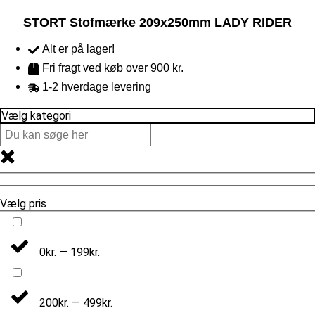
STORT Stofmærke 209x250mm LADY RIDER
Alt er på lager!
Fri fragt ved køb over 900 kr.
1-2 hverdage levering
Vælg kategori
Vælg pris
0kr. — 199kr.
200kr. — 499kr.