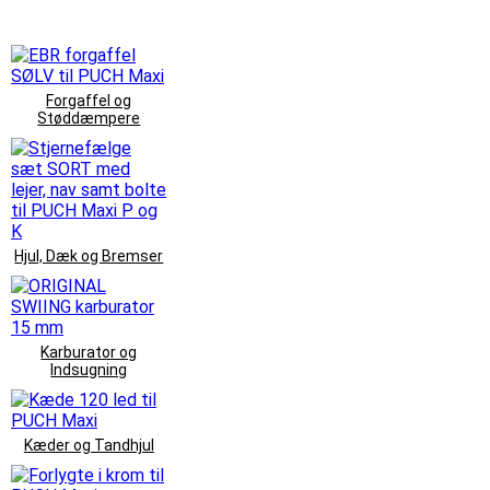
Forgaffel og
Støddæmpere
Hjul, Dæk og Bremser
Karburator og
Indsugning
Kæder og Tandhjul