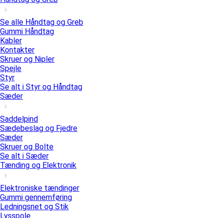
Se alle Håndtag og Greb
Gummi Håndtag
Kabler
Kontakter
Skruer og Nipler
Spejle
Styr
Se alt i Styr og Håndtag
Sæder
Saddelpind
Sædebeslag og Fjedre
Sæder
Skruer og Bolte
Se alt i Sæder
Tænding og Elektronik
Elektroniske tændinger
Gummi gennemføring
Ledningsnet og Stik
Lysspole