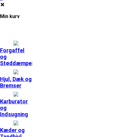
Min kurv
Forgaffel
og
Støddæmpere
Hjul, Dæk og
Bremser
Karburator
og
Indsugning
Kæder og
Tandhjul