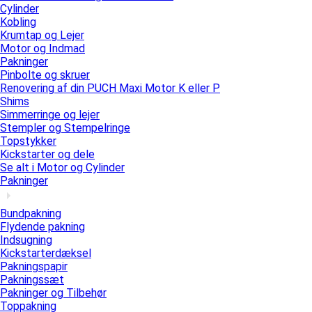
Cylinder
Kobling
Krumtap og Lejer
Motor og Indmad
Pakninger
Pinbolte og skruer
Renovering af din PUCH Maxi Motor K eller P
Shims
Simmerringe og lejer
Stempler og Stempelringe
Topstykker
Kickstarter og dele
Se alt i Motor og Cylinder
Pakninger
Bundpakning
Flydende pakning
Indsugning
Kickstarterdæksel
Pakningspapir
Pakningssæt
Pakninger og Tilbehør
Toppakning