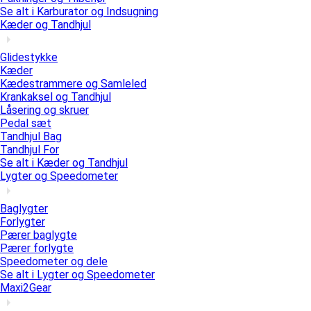
Se alt i Karburator og Indsugning
Kæder og Tandhjul
Glidestykke
Kæder
Kædestrammere og Samleled
Krankaksel og Tandhjul
Låsering og skruer
Pedal sæt
Tandhjul Bag
Tandhjul For
Se alt i Kæder og Tandhjul
Lygter og Speedometer
Baglygter
Forlygter
Pærer baglygte
Pærer forlygte
Speedometer og dele
Se alt i Lygter og Speedometer
Maxi2Gear