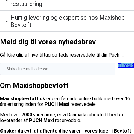
restaurering
Hurtig levering og ekspertise hos Maxishop
Bevtoft
Meld dig til vores nyhedsbrev
​Gå ikke glip af nye tiltag og fede reservedele til din Puch …
Tilmeld
Om Maxishopbevtoft
Maxishopbevtoft.dk
er den førende online butik med over 16
års erfaring inden for
PUCH Maxi
reservedele.
Med over
2000
varenumre, er vi Danmarks ubestridt bedste
leverandør af
PUCH Maxi
reservedele.
Ønsker du evt. at afhente dine varer i vores lager i Bevtoft