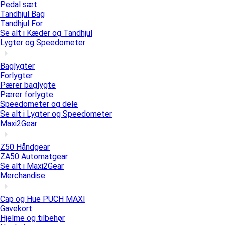
Pedal sæt
Tandhjul Bag
Tandhjul For
Se alt i Kæder og Tandhjul
Lygter og Speedometer
Baglygter
Forlygter
Pærer baglygte
Pærer forlygte
Speedometer og dele
Se alt i Lygter og Speedometer
Maxi2Gear
Z50 Håndgear
ZA50 Automatgear
Se alt i Maxi2Gear
Merchandise
Cap og Hue PUCH MAXI
Gavekort
Hjelme og tilbehør