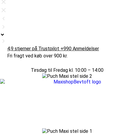
4,9 stjerner på Trustpilot +990 Anmeldelser
Fri fragt ved køb over 900 kr.
Tirsdag til Fredag kl. 10:00 – 14:00