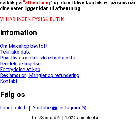
så klik på
“afhentning”
og du vil blive kontaktet på sms når
dine varer ligger klar til afhentning.
VI HAR INGEN FYSISK BUTIK
Infomation
Om Maxishop bevtoft
Tekniske data
Privatlivs- og datasikkerhedspolitik
Handelsbetingelser
Fortrydelse af køb
Reklamation, Mangler og refundering
Kontakt
Følg os
Facebook-f
Youtube
Instagram