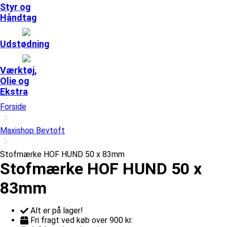
Styr og
Håndtag
Udstødning
Værktøj,
Olie og
Ekstra
Forside
Maxishop Bevtoft
Stofmærke HOF HUND 50 x 83mm
Stofmærke HOF HUND 50 x
83mm
Alt er på lager!
Fri fragt ved køb over 900 kr.