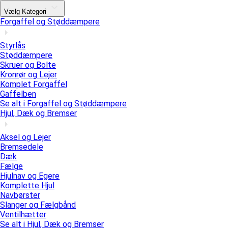
Vælg Kategori
Forgaffel og Støddæmpere
Styrlås
Støddæmpere
Skruer og Bolte
Kronrør og Lejer
Komplet Forgaffel
Gaffelben
Se alt i Forgaffel og Støddæmpere
Hjul, Dæk og Bremser
Aksel og Lejer
Bremsedele
Dæk
Fælge
Hjulnav og Egere
Komplette Hjul
Navbørster
Slanger og Fælgbånd
Ventilhætter
Se alt i Hjul, Dæk og Bremser