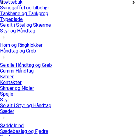
Støttebuk
Svinggaffel og tilbehør
Tankhane og Tankprop
Typeplade
Se alt i Stel og Skærme
Styr og Håndtag
Horn og Ringklokker
Håndtag og Greb
Se alle Håndtag og Greb
Gummi Håndtag
Kabler
Kontakter
Skruer og Nipler
Spejle
Styr
Se alt i Styr og Håndtag
Sæder
Saddelpind
Sædebeslag og Fjedre