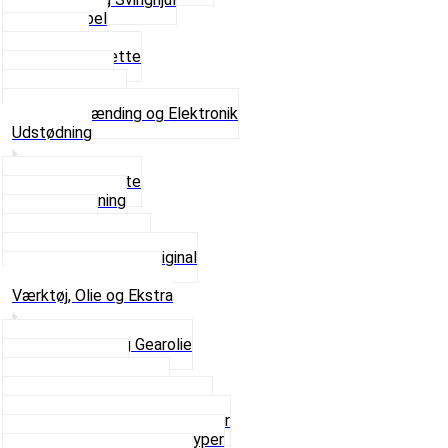
Tændkabel
Tændrør
Tændrørshætte
Tændspoler
Volt regulator
Se alt i Tænding og Elektronik
Udstødning
Beslag og Bolte
Lyddæmpning
Pakninger
Tun udstødninger
Udstødning som Original
Se alt i Udstødning
Værktøj, Olie og Ekstra
2-Taktsolie og Gearolie
Klistermærker
Reservedelskatalog
Skruer, Bolte og Møtrikker
Smøremidler og Rensemidler
Sortimentskasser alle typer