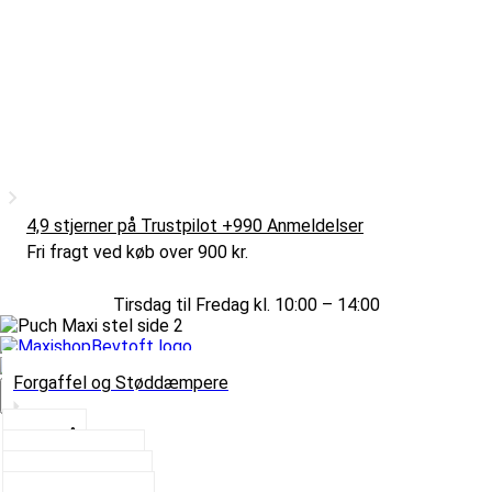
4,9 stjerner på Trustpilot +990 Anmeldelser
Fri fragt ved køb over 900 kr.
Tirsdag til Fredag kl. 10:00 – 14:00
Forgaffel og Støddæmpere
Vælg Kategori
Styrlås
Støddæmpere
Skruer og Bolte