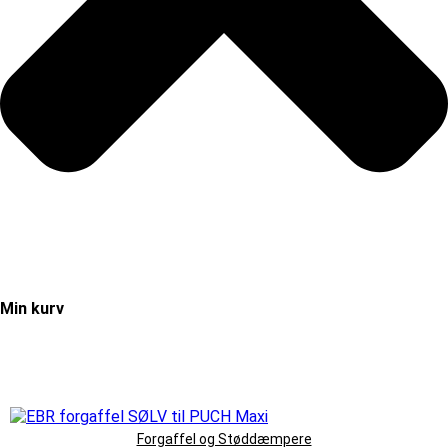
Min kurv
Forgaffel og Støddæmpere