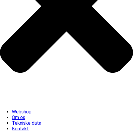
Webshop
Om os
Tekniske data
Kontakt