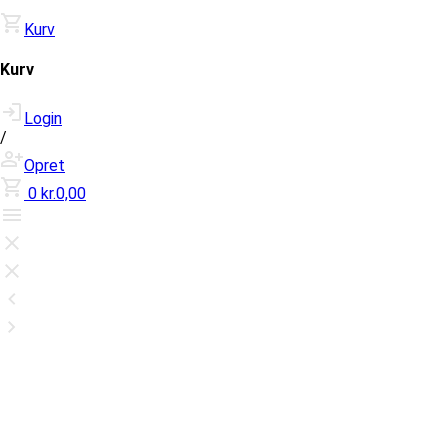
Kurv
Kurv
Login
/
Opret
0
kr.0,00