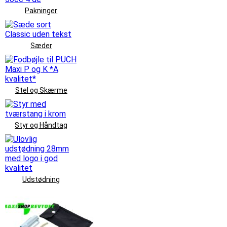
Pakninger
Sæder
Stel og Skærme
Styr og Håndtag
Udstødning