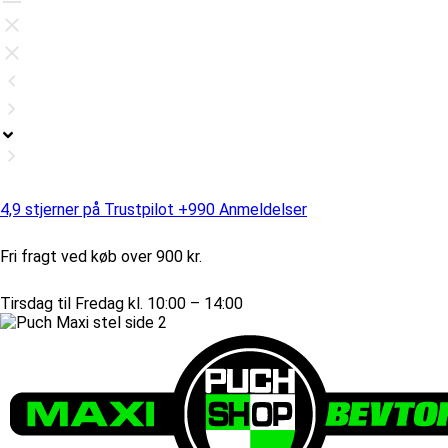
4,9 stjerner på Trustpilot +990 Anmeldelser
Fri fragt ved køb over 900 kr.
Tirsdag til Fredag kl. 10:00 – 14:00