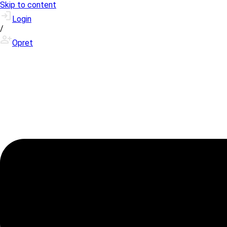
Skip to content
Login
/
Opret