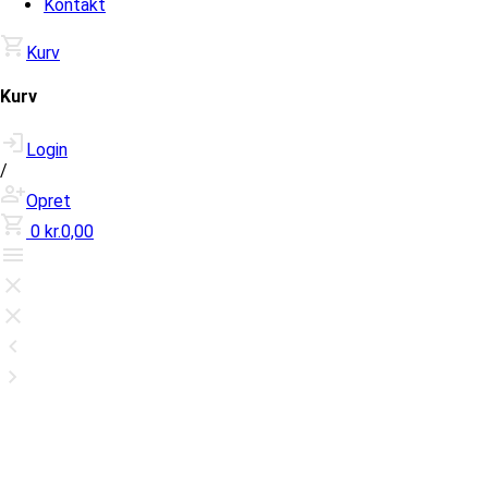
Kontakt
Kurv
Kurv
Login
/
Opret
0
kr.0,00