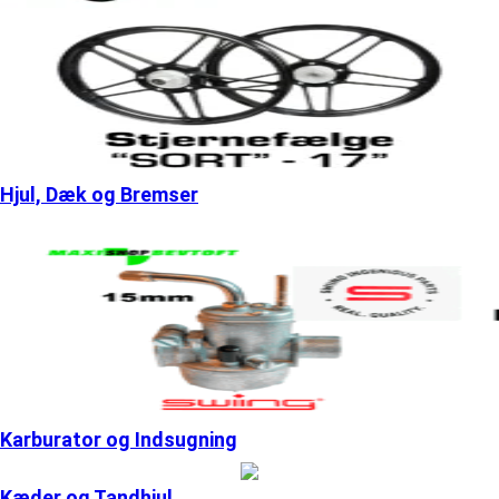
Hjul, Dæk og Bremser
Karburator og Indsugning
Kæder og Tandhjul