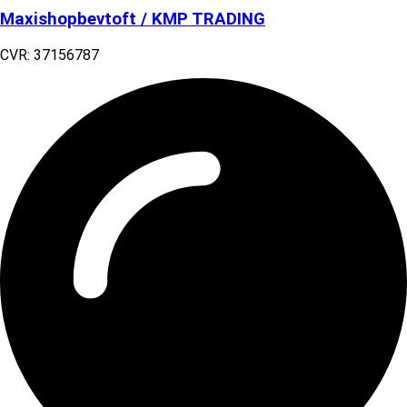
Maxishopbevtoft / KMP TRADING
CVR: 37156787