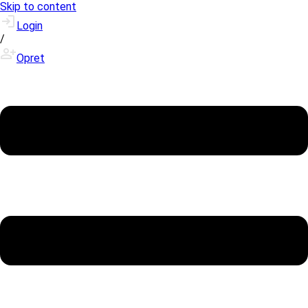
Skip to content
Login
/
Opret