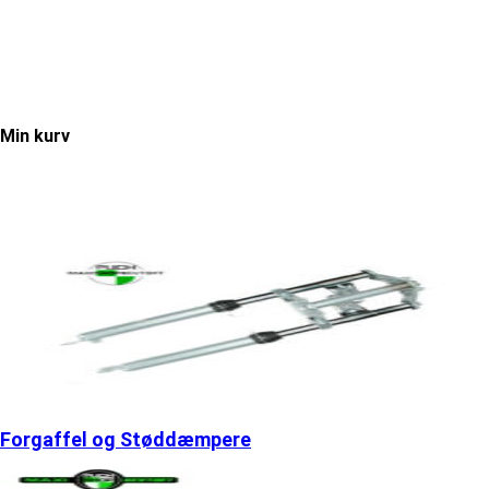
Min kurv
Forgaffel og Støddæmpere