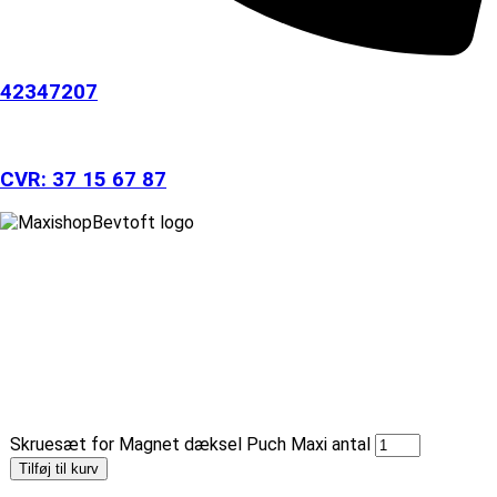
42347207
CVR: 37 15 67 87
Skruesæt for Magnet dæksel Puch Maxi antal
Tilføj til kurv