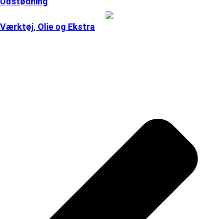
Udstødning
Værktøj, Olie og Ekstra