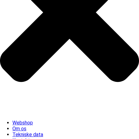
Webshop
Om os
Tekniske data