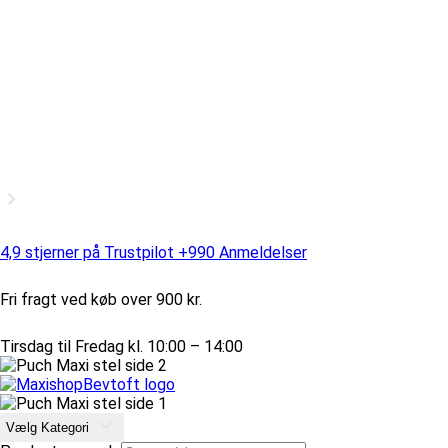
4,9 stjerner på Trustpilot +990 Anmeldelser
Fri fragt ved køb over 900 kr.
Tirsdag til Fredag kl. 10:00 – 14:00
Vælg Kategori