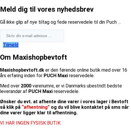
Meld dig til vores nyhedsbrev
​Gå ikke glip af nye tiltag og fede reservedele til din Puch …
Tilmeld
Om Maxishopbevtoft
Maxishopbevtoft.dk
er den førende online butik med over 16
års erfaring inden for
PUCH Maxi
reservedele.
Med over
2000
varenumre, er vi Danmarks ubestridt bedste
leverandør af
PUCH Maxi
reservedele.
Ønsker du evt. at afhente dine varer i vores lager i Bevtoft
så klik på
“afhentning”
og du vil blive kontaktet på sms når
dine varer ligger klar til afhentning.
VI HAR INGEN FYSISK BUTIK