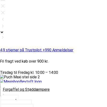
4,9 stjerner på Trustpilot +990 Anmeldelser
Fri fragt ved køb over 900 kr.
Tirsdag til Fredag kl. 10:00 – 14:00
Forgaffel og Støddæmpere
Vælg Kategori
Styrlås
Støddæmpere