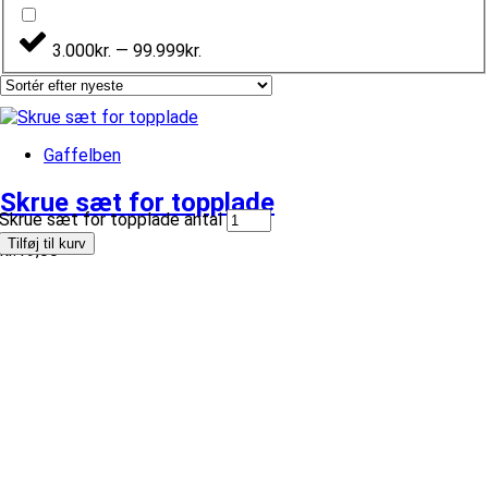
3.000kr. — 99.999kr.
Gaffelben
Skrue sæt for topplade
Skrue sæt for topplade antal
Tilføj til kurv
kr.
19,00