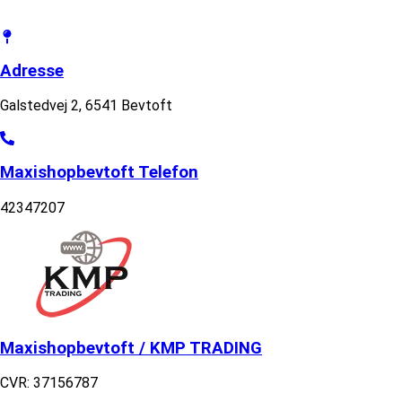
Adresse
Galstedvej 2, 6541 Bevtoft
Maxishopbevtoft Telefon
42347207
Maxishopbevtoft / KMP TRADING
CVR: 37156787