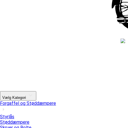
Vælg Kategori
Forgaffel og Støddæmpere
Styrlås
Støddæmpere
Skruer og Bolte