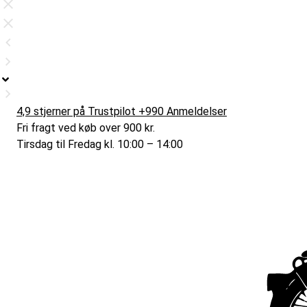
4,9 stjerner på Trustpilot +990 Anmeldelser
Fri fragt ved køb over 900 kr.
Tirsdag til Fredag kl. 10:00 – 14:00