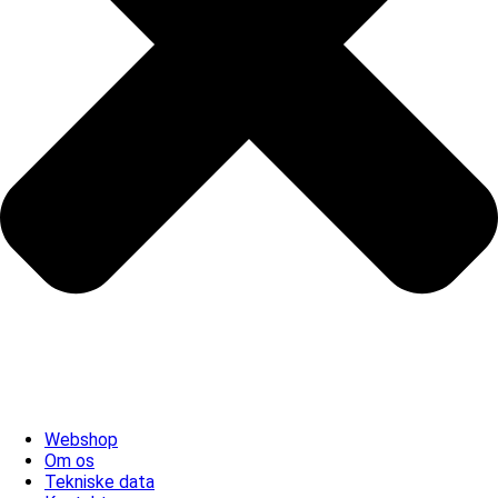
Webshop
Om os
Tekniske data