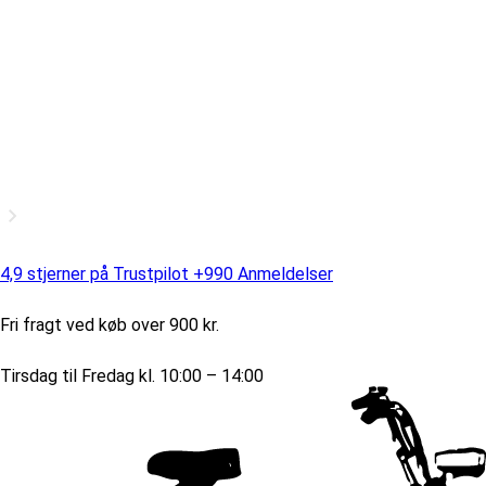
4,9 stjerner på Trustpilot +990 Anmeldelser
Fri fragt ved køb over 900 kr.
Tirsdag til Fredag kl. 10:00 – 14:00