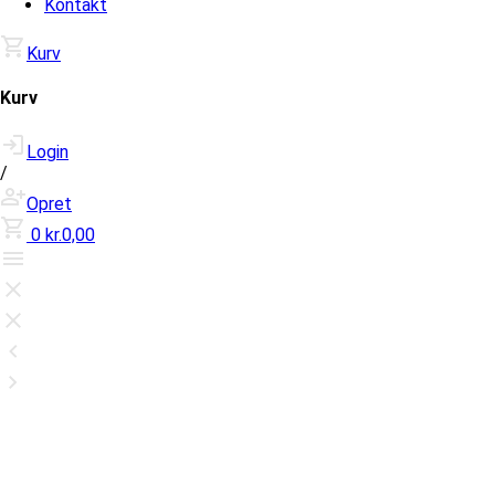
Kontakt
Kurv
Kurv
Login
/
Opret
0
kr.0,00