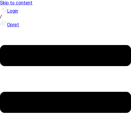
Skip to content
Login
/
Opret