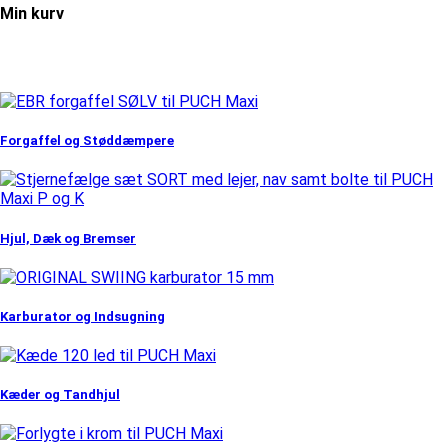
Min kurv
Forgaffel og Støddæmpere
Hjul, Dæk og Bremser
Karburator og Indsugning
Kæder og Tandhjul