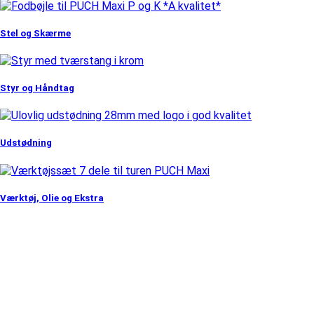
Stel og Skærme
Styr og Håndtag
Udstødning
Værktøj, Olie og Ekstra