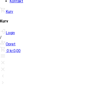
Kontakt
Kurv
Kurv
Login
/
Opret
0
kr.0,00