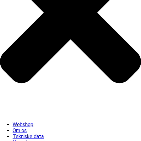
Webshop
Om os
Tekniske data