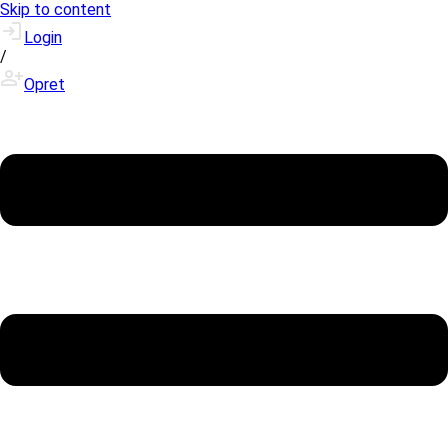
Skip to content
Login
/
Opret