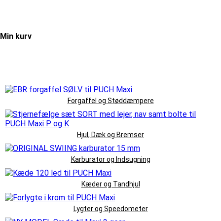
Min kurv
Forgaffel og Støddæmpere
Hjul, Dæk og Bremser
Karburator og Indsugning
Kæder og Tandhjul
Lygter og Speedometer