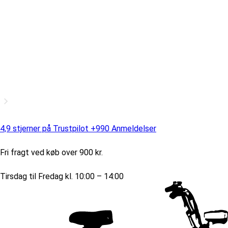
4,9 stjerner på Trustpilot +990 Anmeldelser
Fri fragt ved køb over 900 kr.
Tirsdag til Fredag kl. 10:00 – 14:00