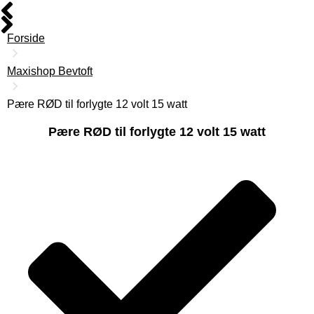
Forside
Maxishop Bevtoft
Pære RØD til forlygte 12 volt 15 watt
Pære RØD til forlygte 12 volt 15 watt