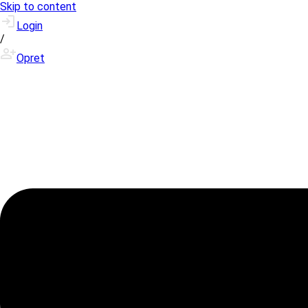
Skip to content
Login
/
Opret