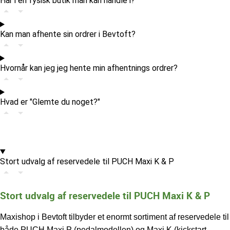
Har i en fysisk butik man kan handle i?
Kan man afhente sin ordrer i Bevtoft?
Hvornår kan jeg jeg hente min afhentnings ordrer?
Hvad er "Glemte du noget?"
Stort udvalg af reservedele til PUCH Maxi K & P
Stort udvalg af reservedele til PUCH Maxi K & P
Maxishop i Bevtoft tilbyder et enormt sortiment af reservedele til
både PUCH Maxi P (pedalmodellen) og Maxi K (kickstart-