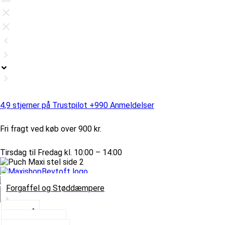
4,9 stjerner på Trustpilot +990 Anmeldelser
Fri fragt ved køb over 900 kr.
Tirsdag til Fredag kl. 10:00 – 14:00
Forgaffel og Støddæmpere
Vælg Kategori
Styrlås
Støddæmpere