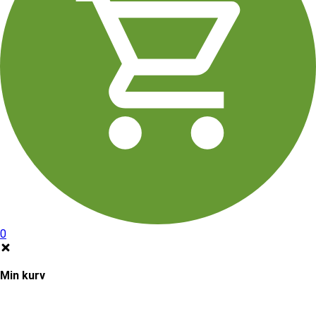
0
Min kurv