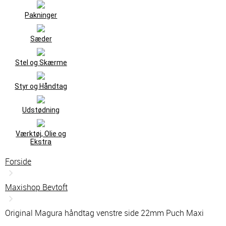
Pakninger
Sæder
Stel og Skærme
Styr og Håndtag
Udstødning
Værktøj, Olie og
Ekstra
Forside
Maxishop Bevtoft
Original Magura håndtag venstre side 22mm Puch Maxi