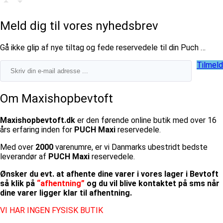
Meld dig til vores nyhedsbrev
​Gå ikke glip af nye tiltag og fede reservedele til din Puch …
Tilmeld
Om Maxishopbevtoft
Maxishopbevtoft.dk
er den førende online butik med over 16
års erfaring inden for
PUCH Maxi
reservedele.
Med over
2000
varenumre, er vi Danmarks ubestridt bedste
leverandør af
PUCH Maxi
reservedele.
Ønsker du evt. at afhente dine varer i vores lager i Bevtoft
så klik på
“afhentning”
og du vil blive kontaktet på sms når
dine varer ligger klar til afhentning.
VI HAR INGEN FYSISK BUTIK