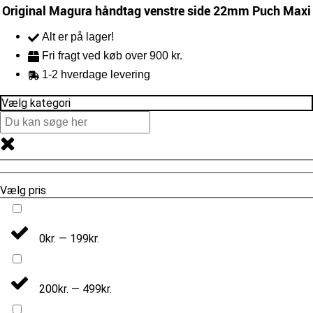
Original Magura håndtag venstre side 22mm Puch Maxi
Alt er på lager!
Fri fragt ved køb over 900 kr.
1-2 hverdage levering
Vælg kategori
Vælg pris
0kr. — 199kr.
200kr. — 499kr.