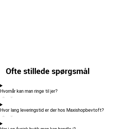
Ofte stillede spørgsmål
Hvornår kan man ringe til jer?
Hvor lang leveringstid er der hos Maxishopbevtoft?