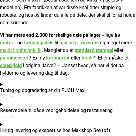
modellen). Fra fabrikken af var disse knallerter simple og
robuste, og hos os finder du alle de dele, der skal til for at holde
dem kørende.
Vi har mere end 2.000 forskellige dele på lager
– lige fra
motor
tændingsdele
hjul
styr
skærme
– og
til
,
,
og meget mere
standard stempel
maxishopbevtoft.dk
.
Mangler du et
eller
pakningssæt
karburator
kæde
? En ny
eller
? Eller måske et
sideskjold
i original farve? – Uanset hvad, så har vi det på
hylderne og levering dag til dag.
Tuning og opgradering af din PUCH Maxi
Reservedele til både vedligeholdelse og restaurering
Hurtig levering og ekspertise hos Maxishop Bevtoft