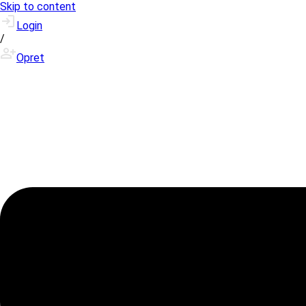
Skip to content
Login
/
Opret