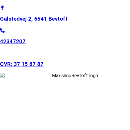
Galstedvej 2, 6541 Bevtoft
42347207
CVR: 37 15 67 87