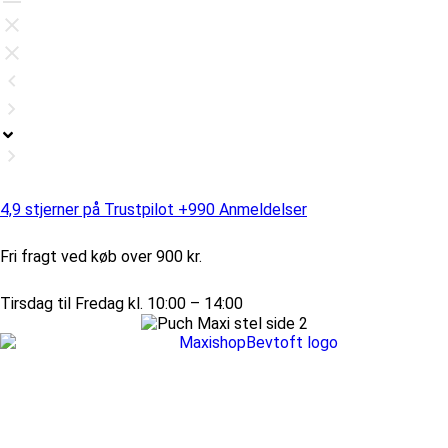
4,9 stjerner på Trustpilot +990 Anmeldelser
Fri fragt ved køb over 900 kr.
Tirsdag til Fredag kl. 10:00 – 14:00