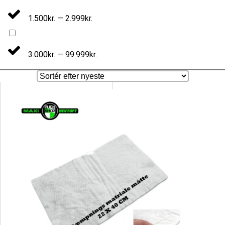
1.500kr. — 2.999kr.
3.000kr. — 99.999kr.