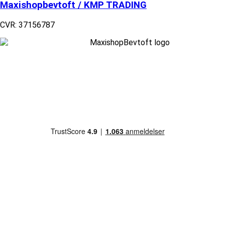
Maxishopbevtoft / KMP TRADING
CVR: 37156787