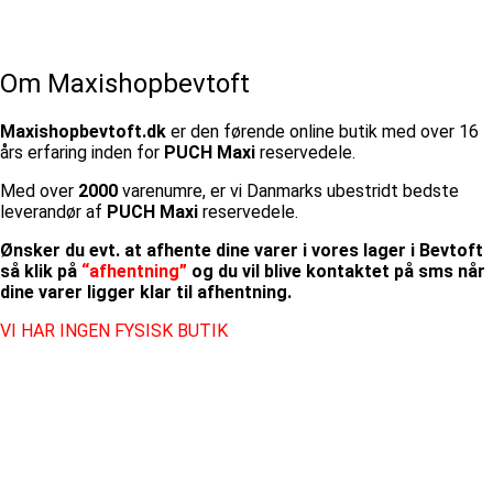
Om Maxishopbevtoft
Maxishopbevtoft.dk
er den førende online butik med over 16
års erfaring inden for
PUCH Maxi
reservedele.
Med over
2000
varenumre, er vi Danmarks ubestridt bedste
leverandør af
PUCH Maxi
reservedele.
Ønsker du evt. at afhente dine varer i vores lager i Bevtoft
så klik på
“afhentning”
og du vil blive kontaktet på sms når
dine varer ligger klar til afhentning.
VI HAR INGEN FYSISK BUTIK