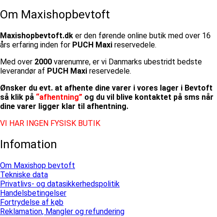
Om Maxishopbevtoft
Maxishopbevtoft.dk
er den førende online butik med over 16
års erfaring inden for
PUCH Maxi
reservedele.
Med over
2000
varenumre, er vi Danmarks ubestridt bedste
leverandør af
PUCH Maxi
reservedele.
Ønsker du evt. at afhente dine varer i vores lager i Bevtoft
så klik på
“afhentning”
og du vil blive kontaktet på sms når
dine varer ligger klar til afhentning.
VI HAR INGEN FYSISK BUTIK
Infomation
Om Maxishop bevtoft
Tekniske data
Privatlivs- og datasikkerhedspolitik
Handelsbetingelser
Fortrydelse af køb
Reklamation, Mangler og refundering