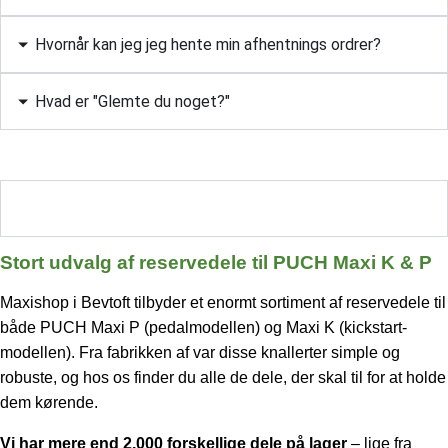
Hvornår kan jeg jeg hente min afhentnings ordrer?
Hvad er "Glemte du noget?"
Stort udvalg af reservedele til PUCH Maxi K & P
Stort udvalg af reservedele til PUCH Maxi K & P
Maxishop i Bevtoft tilbyder et enormt sortiment af reservedele til
både PUCH Maxi P (pedalmodellen) og Maxi K (kickstart-
modellen). Fra fabrikken af var disse knallerter simple og
robuste, og hos os finder du alle de dele, der skal til for at holde
dem kørende.
Vi har mere end 2.000 forskellige dele på lager
– lige fra