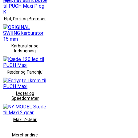
Hjul, Dæk og Bremser
Karburator og
Indsugning
Kæder og Tandhjul
Lygter og
Speedometer
Maxi 2-Gear
Merchandise