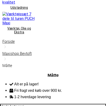
Udstødning
Værktøj, Olie og
Ekstra
Forside
Maxishop Bevtoft
Måtte
Måtte
Alt er på lager!
Fri fragt ved køb over 900 kr.
1-2 hverdage levering