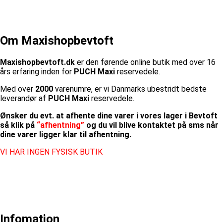
Om Maxishopbevtoft
Maxishopbevtoft.dk
er den førende online butik med over 16
års erfaring inden for
PUCH Maxi
reservedele.
Med over
2000
varenumre, er vi Danmarks ubestridt bedste
leverandør af
PUCH Maxi
reservedele.
Ønsker du evt. at afhente dine varer i vores lager i Bevtoft
så klik på
“afhentning”
og du vil blive kontaktet på sms når
dine varer ligger klar til afhentning.
VI HAR INGEN FYSISK BUTIK
Infomation