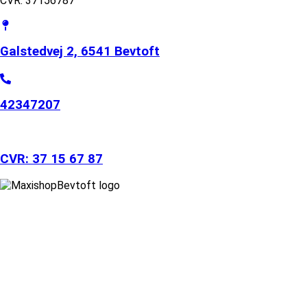
CVR: 37156787
Galstedvej 2, 6541 Bevtoft
42347207
CVR: 37 15 67 87