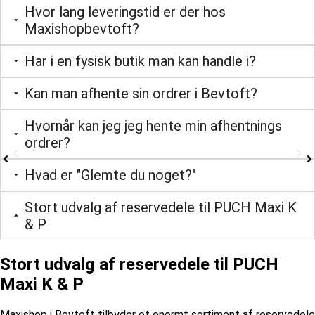
Hvor lang leveringstid er der hos
Maxishopbevtoft?
Har i en fysisk butik man kan handle i?
Kan man afhente sin ordrer i Bevtoft?
Hvornår kan jeg jeg hente min afhentnings
ordrer?
Hvad er "Glemte du noget?"
Stort udvalg af reservedele til PUCH Maxi K
& P
Stort udvalg af reservedele til PUCH
Maxi K & P
Maxishop i Bevtoft tilbyder et enormt sortiment af reservedele