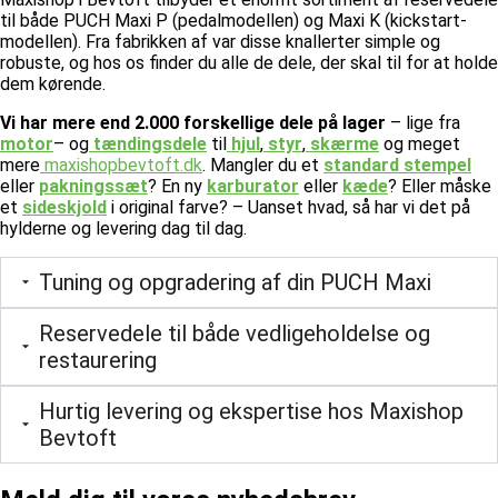
til både PUCH Maxi P (pedalmodellen) og Maxi K (kickstart-
modellen). Fra fabrikken af var disse knallerter simple og
robuste, og hos os finder du alle de dele, der skal til for at holde
dem kørende.
Vi har mere end 2.000 forskellige dele på lager
– lige fra
motor
– og
tændingsdele
til
hjul
,
styr
,
skærme
og meget
mere
maxishopbevtoft.dk
.
Mangler du et
standard stempel
eller
pakningssæt
? En ny
karburator
eller
kæde
? Eller måske
et
sideskjold
i original farve? – Uanset hvad, så har vi det på
hylderne og levering dag til dag.
Tuning og opgradering af din PUCH Maxi
Reservedele til både vedligeholdelse og
restaurering
Hurtig levering og ekspertise hos Maxishop
Bevtoft