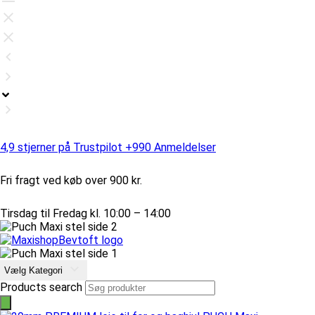
4,9 stjerner på Trustpilot +990 Anmeldelser
Fri fragt ved køb over 900 kr.
Tirsdag til Fredag kl. 10:00 – 14:00
Vælg Kategori
Products search