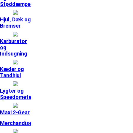
Støddæmpere
Hjul, Dæk og
Bremser
Karburator
og
Indsugning
Kæder og
Tandhjul
Lygter og
Speedometer
Maxi 2-Gear
Merchandise