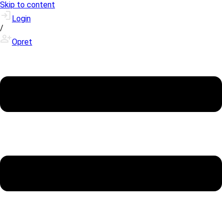
Skip to content
Login
/
Opret