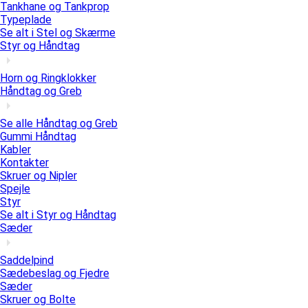
Tankhane og Tankprop
Typeplade
Se alt i Stel og Skærme
Styr og Håndtag
Horn og Ringklokker
Håndtag og Greb
Se alle Håndtag og Greb
Gummi Håndtag
Kabler
Kontakter
Skruer og Nipler
Spejle
Styr
Se alt i Styr og Håndtag
Sæder
Saddelpind
Sædebeslag og Fjedre
Sæder
Skruer og Bolte