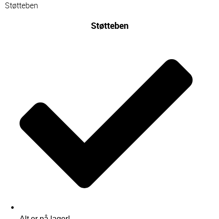
Støtteben
Støtteben
Alt er på lager!