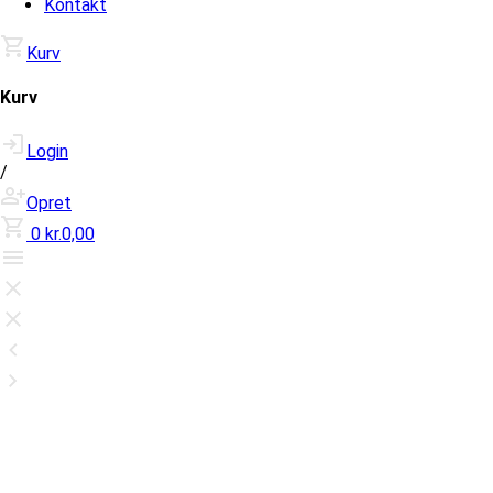
Kontakt
Kurv
Kurv
Login
/
Opret
0
kr.0,00