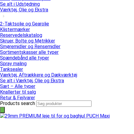
Se alt i Udstødning
Værktøj, Olie og Ekstra
2-Taktsolie og Gearolie
Klistermærker
Reservedelskatalog
Skruer, Bolte og Møtrikker
Smøremidler og Rensemidler
Sortimentskasser alle typer
Spændebånd alle typer
Spray maling
Tanksealer
Værktøj, Aftrækkere og Dækværktøj
Se alt i Værktøj, Olie og Ekstra
Sæt – Alle typer
Knallerter til salg
Retur & Fejlvarer
Products search