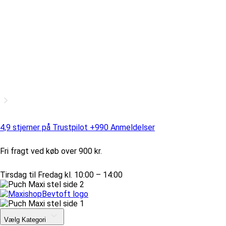
4,9 stjerner på Trustpilot +990 Anmeldelser
Fri fragt ved køb over 900 kr.
Tirsdag til Fredag kl. 10:00 – 14:00
Vælg Kategori