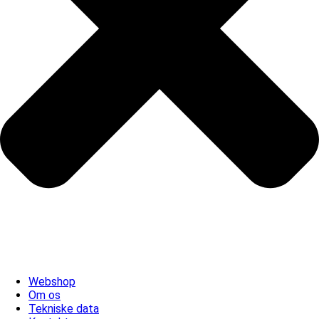
Webshop
Om os
Tekniske data