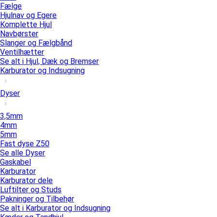
Fælge
Hjulnav og Egere
Komplette Hjul
Navbørster
Slanger og Fælgbånd
Ventilhætter
Se alt i Hjul, Dæk og Bremser
Karburator og Indsugning
Dyser
3,5mm
4mm
5mm
Fast dyse Z50
Se alle Dyser
Gaskabel
Karburator
Karburator dele
Luftilter og Studs
Pakninger og Tilbehør
Se alt i Karburator og Indsugning