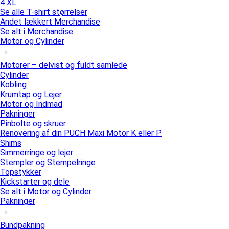
4 XL
Se alle T-shirt størrelser
Andet lækkert Merchandise
Se alt i Merchandise
Motor og Cylinder
Motorer – delvist og fuldt samlede
Cylinder
Kobling
Krumtap og Lejer
Motor og Indmad
Pakninger
Pinbolte og skruer
Renovering af din PUCH Maxi Motor K eller P
Shims
Simmerringe og lejer
Stempler og Stempelringe
Topstykker
Kickstarter og dele
Se alt i Motor og Cylinder
Pakninger
Bundpakning