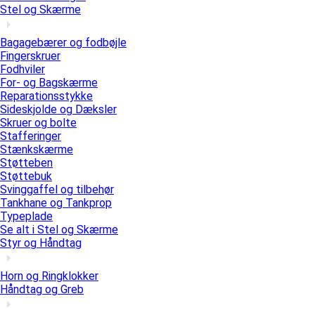
Stel og Skærme
Bagagebærer og fodbøjle
Fingerskruer
Fodhviler
For- og Bagskærme
Reparationsstykke
Sideskjolde og Dæksler
Skruer og bolte
Stafferinger
Stænkskærme
Støtteben
Støttebuk
Svinggaffel og tilbehør
Tankhane og Tankprop
Typeplade
Se alt i Stel og Skærme
Styr og Håndtag
Horn og Ringklokker
Håndtag og Greb