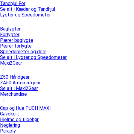
Tandhjul For
Se alt i Kæder og Tandhjul
Lygter og Speedometer
Baglygter
Forlygter
Pærer baglygte
Pærer forlygte
Speedometer og dele
Se alt i Lygter og Speedometer
Maxi2Gear
Z50 Håndgear
ZA50 Automatgear
Se alt i Maxi2Gear
Merchandise
Cap og Hue PUCH MAXI
Gavekort
Hjelme og tilbehør
Nøglering
Paraply